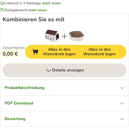
Lieferzeit 2-3 Werktage.
mehr lesen
Rückgaberecht
mehr lesen
Kombinieren Sie es mit
Gesamtpreis
Alles in den
Alles in den
0,00 €
Warenkorb legen
Warenkorb legen
Details anzeigen
Produktbeschreibung
PDF Download
Bewertung