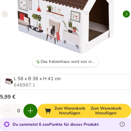
Das Katzenhaus wird von vielen Katzen als Rückzugsort und Schlafplatz geliebt.
L 58 x B 36 x H 41 cm
648987.1
5,99 €
Zum Warenkorb
Zum Warenkorb
hinzufügen
hinzufügen
Du sammelst 6 zooPunkte für dieses Produkt