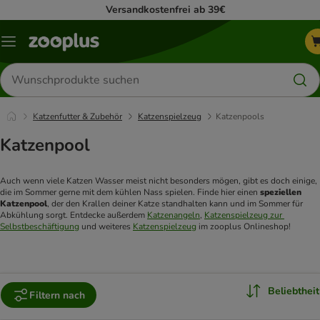
Versandkostenfrei ab 39€
Menü
Produkte
suchen
Katzenfutter & Zubehör
Katzenspielzeug
Katzenpools
Katzenpool
Auch wenn viele Katzen Wasser meist nicht besonders mögen, gibt es doch einige, 
die im Sommer gerne mit dem kühlen Nass spielen. Finde hier einen 
speziellen 
Katzenpool
, der den Krallen deiner Katze standhalten kann und im Sommer für 
Abkühlung sorgt. Entdecke außerdem 
Katzenangeln
, 
Katzenspielzeug zur 
Selbstbeschäftigung
 und weiteres 
Katzenspielzeug
 im zooplus Onlineshop! 
Beliebtheit
Filtern nach