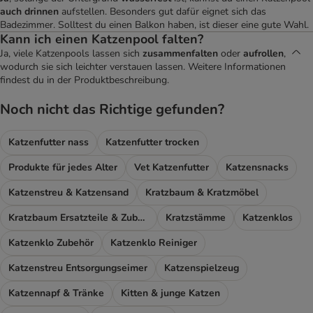
auch drinnen
aufstellen. Besonders gut dafür eignet sich das
Badezimmer. Solltest du einen Balkon haben, ist dieser eine gute Wahl.
Kann ich einen Katzenpool falten?
Ja, viele Katzenpools lassen sich
zusammenfalten
oder
aufrollen
,
wodurch sie sich leichter verstauen lassen. Weitere Informationen
findest du in der Produktbeschreibung.
Noch nicht das Richtige gefunden?
Katzenfutter nass
Katzenfutter trocken
Produkte für jedes Alter
Vet Katzenfutter
Katzensnacks
Katzenstreu & Katzensand
Kratzbaum & Kratzmöbel
Kratzbaum Ersatzteile & Zubehör
Kratzstämme
Katzenklos
Katzenklo Zubehör
Katzenklo Reiniger
Katzenstreu Entsorgungseimer
Katzenspielzeug
Katzennapf & Tränke
Kitten & junge Katzen