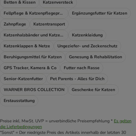
Betten & Kissen
Katzenversteck
Fellpflege & Katzenpflegeprodukte
Ergänzungsfutter für Katzen
Zahnpflege
Katzentransport
Katzenhalsbänder und Katzengeschirr
Katzenkleidung
Katzenklappen & Netze
Ungeziefer- und Zeckenschutz
Beruhigungsmittel für Katzen
Genesung & Rehabilitation
GPS Tracker, Kamera & Co
Futter nach Rasse
Senior-Katzenfutter
Pet Parents - Alles für Dich
WARNER BROS COLLECTION
Geschenke für Katzen
Erstausstattung
Preise inkl. MwSt. UVP = unverbindliche Preisempfehlung *
Es gelten
die Lieferbedingungen
"Sonst" = Der niedrigste Preis des Artikels innerhalb der letzten 30