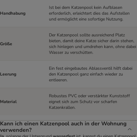
Ist bei dem Katzenpool kein Aufblasen
Handhabung
erforderlich, erleichtert dies das Aufstellen
und ermöglicht eine sofortige Nutzung.
Der Katzenpool sollte ausreichend Platz
bieten, damit deine Katze sicher darin stehen,
Größe
sich hinlegen und umdrehen kann, ohne dabei
Wasser zu verschütten.
Ein fest eingebautes Ablassventil hilft dabei
Leerung
den Katzenpool ganz einfach wieder zu
entleeren.
Robustes PVC oder verstärkter Kunststoff
Material
eignet sich zum Schutz vor scharfen
Katzenkrallen.
Kann ich einen Katzenpool auch in der Wohnung
verwenden?
Ja
, solange der Untergrund
wasserfest
ist, kannst du einen Katzenpool