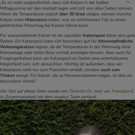
„Es ist nicht ungewöhnlich, dass sich Katzen in der heißen
Mittagssonne auf den Asphalt legen und sich von allen Seiten sonnen.
Wenn die Temperaturen jedoch
über 30 Grad
steigen, können manche
Katzen unter
Hitzestress
leiden, was im schlimmsten Fall zu einem
gefährlichen Hitzschlag bei Katzen führen kann.
Für wasserliebende Katzen ist ein spezieller
Katzenpool
daher eine gute
Option. Ein Katzenpool kann sich besonders gut für
hitzeempfindliche
Wohnungskatzen
eignen, da die Temperaturen in der Wohnung ohne
Klimaanlage oder kühle Brise schnell ansteigen können. Aber auch für
Freigängerkatzen kann ein Katzenpool im Garten eine unterhaltsame
Möglichkeit sein, sich abzukühlen. Wichtig ist außerdem, dass ein
Katzenpool nicht nur zum Planschen einlädt, sondern
auch zum
Trinken
anregt. Für Katzen, die zu Nierenproblemen neigen, ist dies ein
besonderer Vorteil.“
Der Text auf dieser Seite wurde von
Tierärztin Dr. med. vet. Franziska G.
in Zusammenarbeit mit dem zooplus Team verfasst.