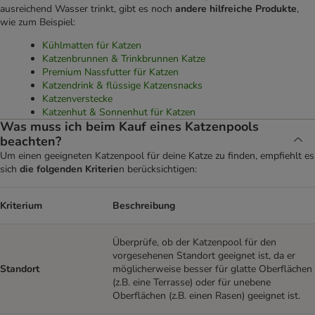
ausreichend Wasser trinkt, gibt es noch
andere hilfreiche Produkte
,
wie zum Beispiel:
Kühlmatten für Katzen
Katzenbrunnen & Trinkbrunnen Katze
Premium Nassfutter für Katzen
Katzendrink & flüssige Katzensnacks
Katzenverstecke
Katzenhut & Sonnenhut für Katzen
Was muss ich beim Kauf eines Katzenpools
beachten?
Um einen geeigneten Katzenpool für deine Katze zu finden, empfiehlt es
sich
die folgenden Kriterie
n berücksichtigen:
Kriterium
Beschreibung
Überprüfe, ob der Katzenpool für den
vorgesehenen Standort geeignet ist, da er
Standort
möglicherweise besser für glatte Oberflächen
(z.B. eine Terrasse) oder für unebene
Oberflächen (z.B. einen Rasen) geeignet ist.