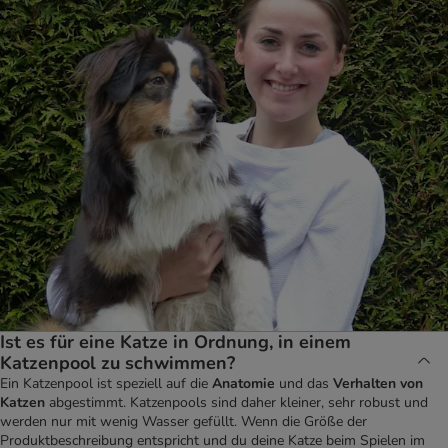
Ist es für eine Katze in Ordnung, in einem
Katzenpool zu schwimmen?
Ein Katzenpool ist speziell auf die
Anatomie
und das
Verhalten von
Katzen
abgestimmt. Katzenpools sind daher kleiner, sehr robust und
werden nur mit wenig Wasser gefüllt. Wenn die Größe der
Produktbeschreibung entspricht und du deine Katze beim Spielen im