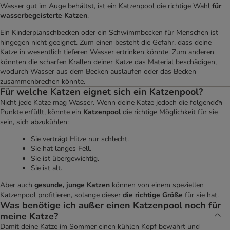
Wasser gut im Auge behältst, ist ein Katzenpool die richtige Wahl
für
wasserbegeisterte Katzen
.
Ein Kinderplanschbecken oder ein Schwimmbecken für Menschen ist
hingegen nicht geeignet. Zum einen besteht die Gefahr, dass deine
Katze in wesentlich tieferen Wasser ertrinken könnte. Zum anderen
könnten die scharfen Krallen deiner Katze das Material beschädigen,
wodurch Wasser aus dem Becken auslaufen oder das Becken
zusammenbrechen könnte.
Für welche Katzen eignet sich ein Katzenpool?
Nicht jede Katze mag Wasser. Wenn deine Katze jedoch die folgenden
Punkte erfüllt, könnte ein
Katzenpool
die richtige Möglichkeit für sie
sein, sich abzukühlen:
Sie verträgt Hitze nur schlecht.
Sie hat langes Fell.
Sie ist übergewichtig.
Sie ist alt.
Aber auch
gesunde, junge Katzen
können von einem speziellen
Katzenpool profitieren, solange dieser
die richtige Größe
für sie hat.
Was benötige ich außer einen Katzenpool noch für
meine Katze?
Damit deine Katze im Sommer einen kühlen Kopf bewahrt und