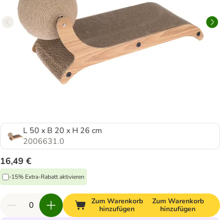
L 50 x B 20 x H 26 cm
2006631.0
16,49 €
-15% Extra-Rabatt aktivieren
Zum Warenkorb
Zum Warenkorb
hinzufügen
hinzufügen