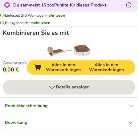
Du sammelst 16 zooPunkte für dieses Produkt
Lieferzeit 2-3 Werktage.
mehr lesen
Rückgaberecht
mehr lesen
Kombinieren Sie es mit
Gesamtpreis
Alles in den
Alles in den
0,00 €
Warenkorb legen
Warenkorb legen
Details anzeigen
Produktbeschreibung
Bewertung