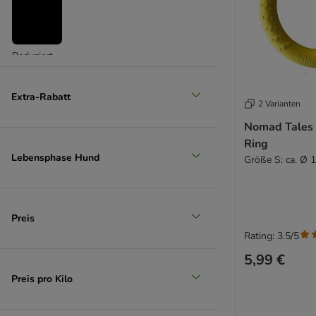
Reduziert
(
3
)
Extra-Rabatt
2 Varianten
Nomad Tales 
Ring
Lebensphase Hund
Größe S: ca. Ø 
Unser Favorit
Preis
Rating: 3.5/5
5,99 €
Preis pro Kilo