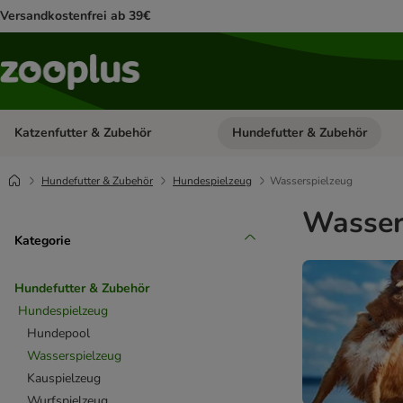
Versandkostenfrei ab 39€
Katzenfutter & Zubehör
Hundefutter & Zubehör
Kategorie-Menü öffnen: Katzenf
Hundefutter & Zubehör
Hundespielzeug
Wasserspielzeug
Wasser
Kategorie
Hundefutter & Zubehör
Hundespielzeug
Hundepool
Wasserspielzeug
Kauspielzeug
Wurfspielzeug