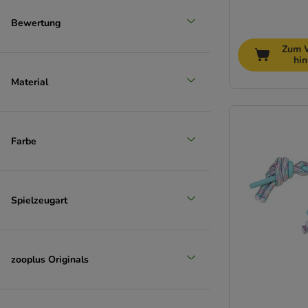
Bewertung
Zum 
hi
Material
Farbe
Spielzeugart
zooplus Originals