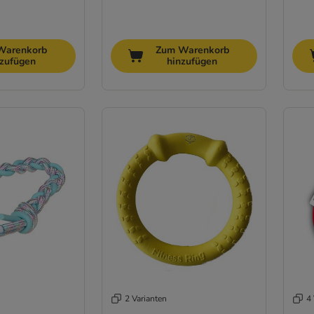
Warenkorb
Zum Warenkorb
nzufügen
hinzufügen
2 Varianten
4 