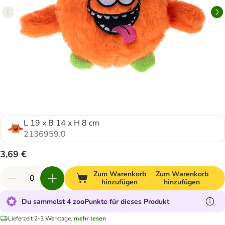
L 19 x B 14 x H 8 cm
2136959.0
3,69 €
Zum Warenkorb
Zum Warenkorb
hinzufügen
hinzufügen
Du sammelst 4 zooPunkte für dieses Produkt
Lieferzeit 2-3 Werktage.
mehr lesen