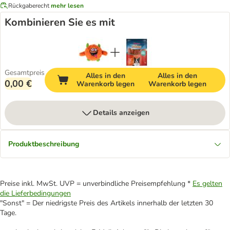
Rückgaberecht
mehr lesen
Kombinieren Sie es mit
Gesamtpreis
Alles in den
Alles in den
0,00 €
Warenkorb legen
Warenkorb legen
Details anzeigen
Produktbeschreibung
Preise inkl. MwSt. UVP = unverbindliche Preisempfehlung *
Es gelten
die Lieferbedingungen
"Sonst" = Der niedrigste Preis des Artikels innerhalb der letzten 30
Tage.