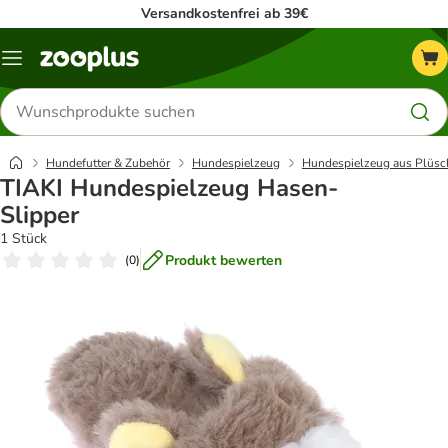
Versandkostenfrei ab 39€
Menü
Produkte
suchen
Hundefutter & Zubehör
Hundespielzeug
Hundespielzeug aus Plüsc
TIAKI Hundespielzeug Hasen-
Slipper
1 Stück
Produkt bewerten
(
0
)