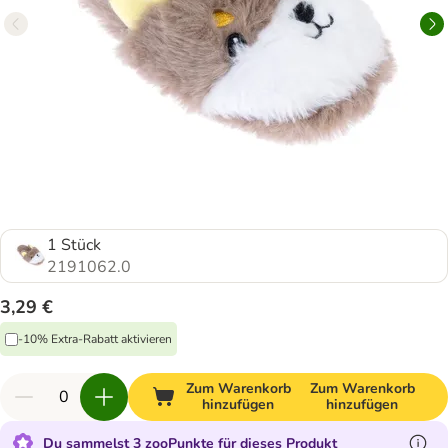
1 Stück
2191062.0
3,29 €
-10% Extra-Rabatt aktivieren
Zum Warenkorb
Zum Warenkorb
hinzufügen
hinzufügen
Du sammelst 3 zooPunkte für dieses Produkt