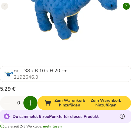
ca. L 38 x B 10 x H 20 cm
2192646.0
5,29 €
Zum Warenkorb
Zum Warenkorb
hinzufügen
hinzufügen
Du sammelst 5 zooPunkte für dieses Produkt
Lieferzeit 2-3 Werktage.
mehr lesen