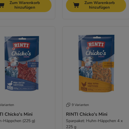
Zum Warenkorb
Zum Warenkorb
hinzufügen
hinzufügen
Varianten
9 Varianten
I Chicko's Mini
RINTI Chicko's Mini
n-Häppchen (225 g)
Sparpaket: Huhn-Häppchen 4 x
225 g