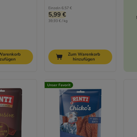
Einzeln
6,57 €
5,99 €
39,93 € / kg
Warenkorb
Zum Warenkorb
nzufügen
hinzufügen
Unser Favorit