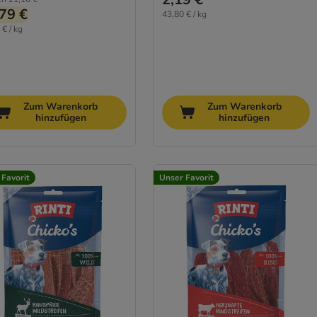
79 €
43,80 € / kg
 € / kg
Zum Warenkorb
Zum Warenkorb
hinzufügen
hinzufügen
 Favorit
Unser Favorit