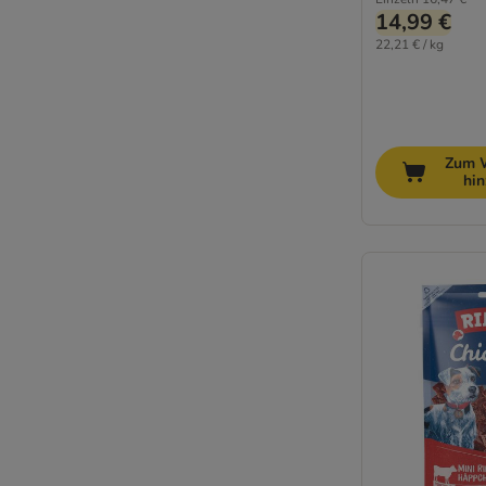
14,99 €
22,21 € / kg
Zum 
hi