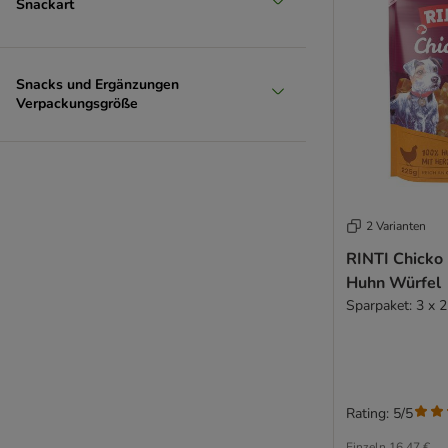
Snackart
Snacks und Ergänzungen
Verpackungsgröße
2 Varianten
RINTI Chicko
Huhn Würfel
Sparpaket: 3 x 
Rating: 5/5
Einzeln
16,47 €