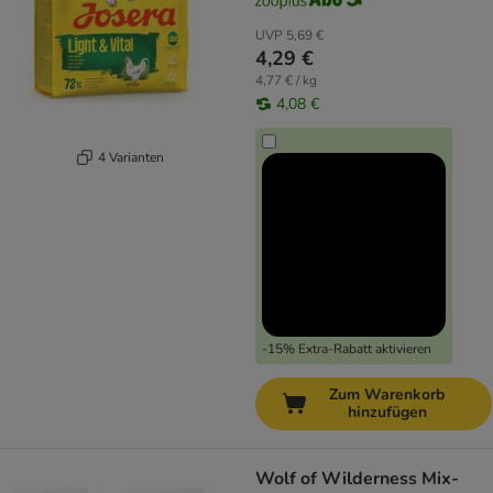
UVP
5,69 €
4,29 €
4,77 € / kg
4,08 €
4 Varianten
-15% Extra-Rabatt aktivieren
Zum Warenkorb
hinzufügen
Wolf of Wilderness Mix-