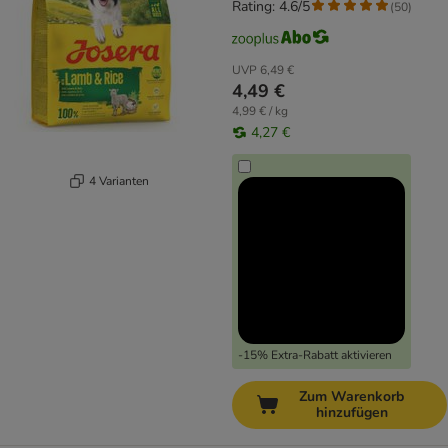
Rating: 4.6/5
(
50
)
UVP
6,49 €
4,49 €
4,99 € / kg
4,27 €
4 Varianten
-15% Extra-Rabatt aktivieren
Zum Warenkorb
hinzufügen