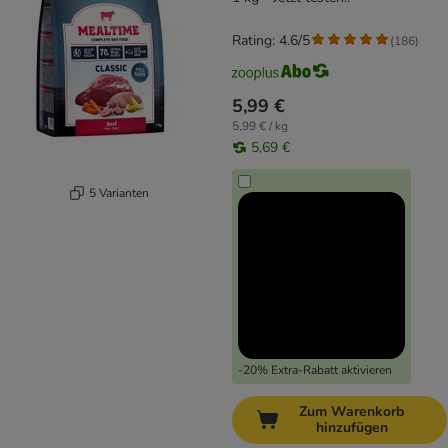
Rating: 4.6/5
(
186
)
5,99 €
5,99 € / kg
5,69 €
5 Varianten
-20% Extra-Rabatt aktivieren
Zum Warenkorb
hinzufügen