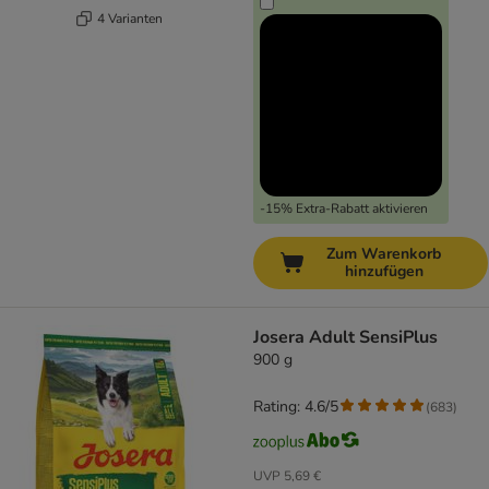
4 Varianten
-15% Extra-Rabatt aktivieren
Zum Warenkorb
hinzufügen
Josera Adult SensiPlus
900 g
Rating: 4.6/5
(
683
)
UVP
5,69 €