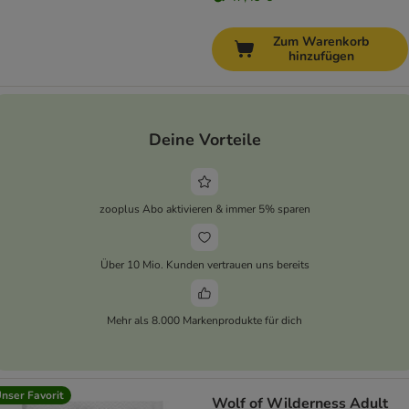
Zum Warenkorb
hinzufügen
Deine Vorteile
zooplus Abo aktivieren & immer 5% sparen
Über 10 Mio. Kunden vertrauen uns bereits
Mehr als 8.000 Markenprodukte für dich
nser Favorit
Wolf of Wilderness Adult