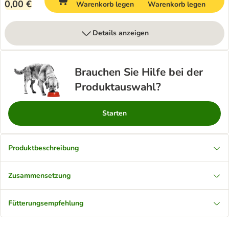
0,00 €
Warenkorb legen
Warenkorb legen
Details anzeigen
Brauchen Sie Hilfe bei der
Produktauswahl?
Starten
Produktbeschreibung
Zusammensetzung
Fütterungsempfehlung