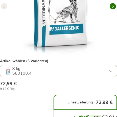
Artikel wählen (3 Varianten)
8 kg
560100.4
72,99 €
9,12 € / kg
72,99 €
Einzellieferung