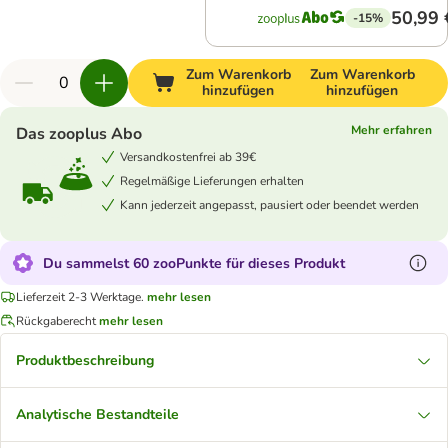
50,99 
-15%
Zum Warenkorb
Zum Warenkorb
hinzufügen
hinzufügen
Mehr erfahren
Das zooplus Abo
Versandkostenfrei ab 39€
Regelmäßige Lieferungen erhalten
Kann jederzeit angepasst, pausiert oder beendet werden
Du sammelst 60 zooPunkte für dieses Produkt
Lieferzeit 2-3 Werktage.
mehr lesen
Rückgaberecht
mehr lesen
Produktbeschreibung
Analytische Bestandteile