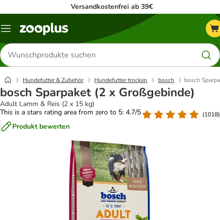
Versandkostenfrei ab 39€
Menü
Produkte
suchen
Hundefutter & Zubehör
Hundefutter trocken
bosch
bosch Sparpa
bosch Sparpaket (2 x Großgebinde)
Adult Lamm & Reis (2 x 15 kg)
This is a stars rating area from zero to 5: 4.7/5
(
1018
)
Produkt bewerten