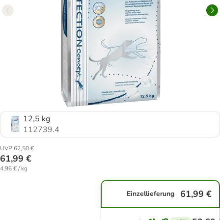
12,5 kg
112739.4
UVP 62,50 €
61,99 €
4,96 € / kg
61,99 €
Einzellieferung