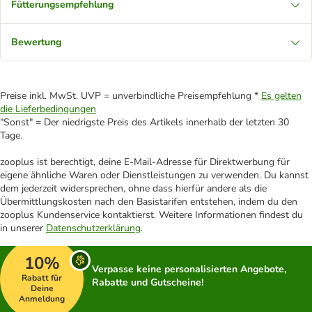
Fütterungsempfehlung
Bewertung
Preise inkl. MwSt. UVP = unverbindliche Preisempfehlung *
Es gelten
die Lieferbedingungen
"Sonst" = Der niedrigste Preis des Artikels innerhalb der letzten 30
Tage.
zooplus ist berechtigt, deine E-Mail-Adresse für Direktwerbung für
eigene ähnliche Waren oder Dienstleistungen zu verwenden. Du kannst
dem jederzeit widersprechen, ohne dass hierfür andere als die
Übermittlungskosten nach den Basistarifen entstehen, indem du den
zooplus Kundenservice kontaktierst. Weitere Informationen findest du
in unserer
Datenschutzerklärung
.
10%
Verpasse keine personalisierten Angebote,
Rabatt für
Rabatte und Gutscheine!
Deine
Anmeldung