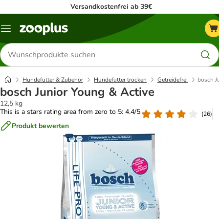
Versandkostenfrei ab 39€
Menü
Produkte
suchen
Hundefutter & Zubehör
Hundefutter trocken
Getreidefrei
bosch J
bosch Junior Young & Active
12,5 kg
This is a stars rating area from zero to 5: 4.4/5
(
26
)
Produkt bewerten