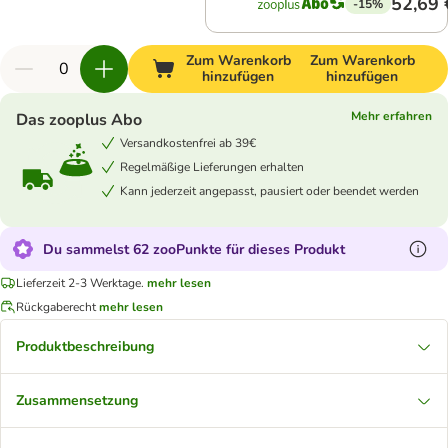
52,69 
-15%
Zum Warenkorb
Zum Warenkorb
hinzufügen
hinzufügen
Mehr erfahren
Das zooplus Abo
Versandkostenfrei ab 39€
Regelmäßige Lieferungen erhalten
Kann jederzeit angepasst, pausiert oder beendet werden
Du sammelst 62 zooPunkte für dieses Produkt
Lieferzeit 2-3 Werktage.
mehr lesen
Rückgaberecht
mehr lesen
Produktbeschreibung
Zusammensetzung