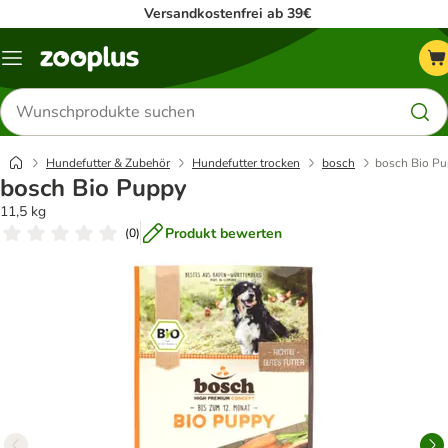
Versandkostenfrei ab 39€
Menü
Produkte
suchen
Hundefutter & Zubehör
Hundefutter trocken
bosch
bosch Bio P
bosch Bio Puppy
11,5 kg
Produkt bewerten
(
0
)