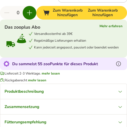
Zum Warenkorb
Zum Warenkorb
hinzufügen
hinzufügen
Mehr erfahren
Das zooplus Abo
Versandkostenfrei ab 39€
Regelmäßige Lieferungen erhalten
Kann jederzeit angepasst, pausiert oder beendet werden
Du sammelst 55 zooPunkte für dieses Produkt
Lieferzeit 2-3 Werktage.
mehr lesen
Rückgaberecht
mehr lesen
Produktbeschreibung
Zusammensetzung
Fütterungsempfehlung