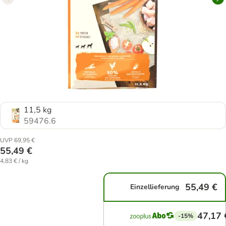
11,5 kg
59476.6
UVP 69,95 €
55,49 €
4,83 € / kg
55,49 €
Einzellieferung
47,17 
-15%