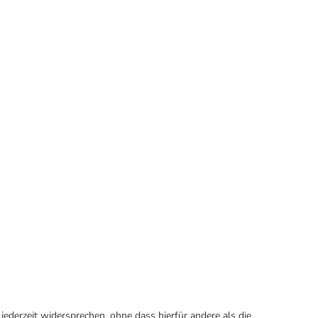
ederzeit widersprechen, ohne dass hierfür andere als die