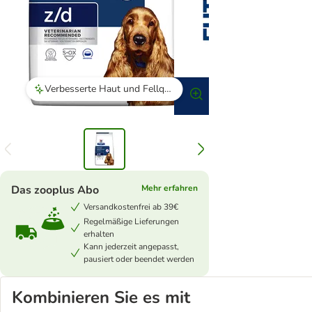
Verbesserte Haut und Fellqualität
Das zooplus Abo
Mehr erfahren
Versandkostenfrei ab 39€
Regelmäßige Lieferungen
erhalten
Kann jederzeit angepasst,
pausiert oder beendet werden
Kombinieren Sie es mit