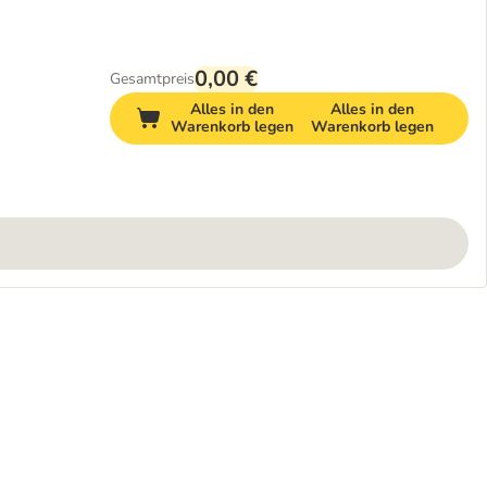
0,00 €
Gesamtpreis
Alles in den
Alles in den
Warenkorb legen
Warenkorb legen