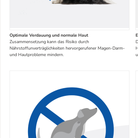
Optimale Verdauung und normale Haut
E
Zusammensetzung kann das Risiko durch
D
Nährstoffunverträglichkeiten hervorgerufener Magen-Darm-
H
und Hautprobleme mindern.
u