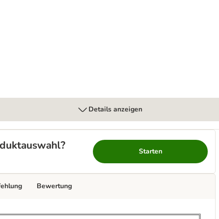
sitivities
Details anzeigen
roduktauswahl?
Starten
fehlung
Bewertung