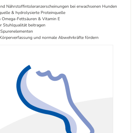
 und Nährstoffintoleranzerscheinungen bei erwachsenen Hunden
elle & hydrolysierte Proteinquelle
en Omega-Fettsäuren & Vitamin E
r Stuhlqualität beitragen
& Spurenelementen
Körperverfassung und normale Abwehrkräfte fördern