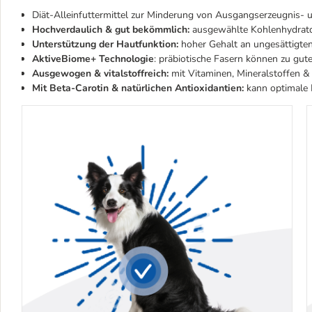
Diät-Alleinfuttermittel zur Minderung von Ausgangserzeugnis-
Hochverdaulich & gut bekömmlich:
ausgewählte Kohlenhydratqu
Unterstützung der Hautfunktion:
hoher Gehalt an ungesättigt
AktiveBiome+ Technologie
: präbiotische Fasern können zu gute
Ausgewogen & vitalstoffreich:
mit Vitaminen, Mineralstoffen 
Mit Beta-Carotin & natürlichen Antioxidantien:
kann optimale 