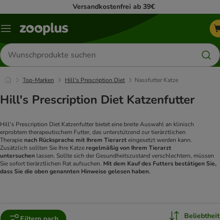
Versandkostenfrei ab 39€
Menü
Produkte
suchen
Top-Marken
Hill's Prescription Diet
Nassfutter Katze
Hill's Prescription Diet Katzenfutter
Hill's Prescription Diet Katzenfutter bietet eine breite Auswahl an klinisch
erprobtem therapeutischem Futter, das unterstützend zur tierärztlichen
Therapie
nach Rücksprache mit Ihrem Tierarzt
eingesetzt werden kann.
Zusätzlich sollten Sie Ihre Katze
regelmäßig von Ihrem Tierarzt
untersuchen
lassen. Sollte sich der Gesundheitszustand verschlechtern, müssen
Sie sofort tierärztlichen Rat aufsuchen.
Mit dem Kauf des Futters bestätigen Sie,
dass Sie die oben genannten Hinweise gelesen haben.
Beliebtheit
Filtern nach