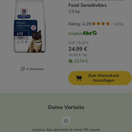
Food Sensitivities
1,5 kg
Rating: 4.2/5
(
876
)
UVP
25,20 €
24,99 €
16,66 € / kg
23,74 €
4 Varianten
Zum Warenkorb
hinzufügen
Deine Vorteile
zooplus Abo aktivieren & immer 5% sparen