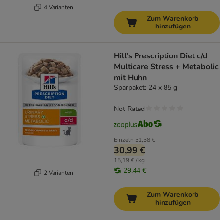
4 Varianten
Zum Warenkorb
hinzufügen
Hill's Prescription Diet c/d
Multicare Stress + Metabolic
mit Huhn
Sparpaket: 24 x 85 g
Not Rated
Einzeln
31,38 €
30,99 €
15,19 € / kg
29,44 €
2 Varianten
Zum Warenkorb
hinzufügen