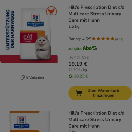
Hill's Prescription Diet c/d
Multicare Stress Urinary
Care mit Huhn
1,5 kg
Rating: 4.5/5
(
471
)
UVP
21,60 €
19,19 €
12,79 € / kg
18,23 €
5 Varianten
Zum Warenkorb
hinzufügen
Hill's Prescription Diet c/d
Multicare Stress Urinary
Care mit Huhn