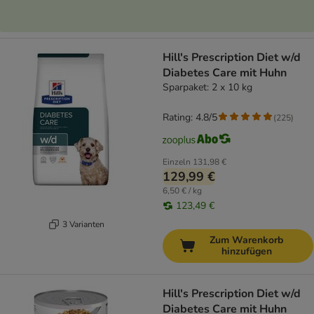
Hill's Prescription Diet w/d
Diabetes Care mit Huhn
Sparpaket: 2 x 10 kg
Rating: 4.8/5
(
225
)
Einzeln
131,98 €
129,99 €
6,50 € / kg
123,49 €
3 Varianten
Zum Warenkorb
hinzufügen
Hill's Prescription Diet w/d
Diabetes Care mit Huhn