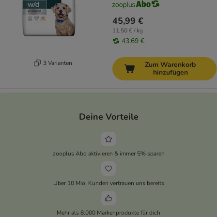
45,99 €
11,50 € / kg
43,69 €
3 Varianten
Zum Warenkorb
hinzufügen
Deine Vorteile
zooplus Abo aktivieren & immer 5% sparen
Über 10 Mio. Kunden vertrauen uns bereits
Mehr als 8.000 Markenprodukte für dich