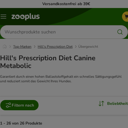
Versandkostenfrei ab 39€
Menü
Produkte
suchen
Top-Marken
Hill's Prescription Diet
Übergewicht
Hill's Prescription Diet Canine
Metabolic
Garantiert durch einen hohen Ballaststoffgehalt ein schnelles Sättigungsgefühl
und reduziert somit das Gewicht Ihres Hundes.
Beliebtheit
Filtern nach
1 - 26 von 26 Produkte