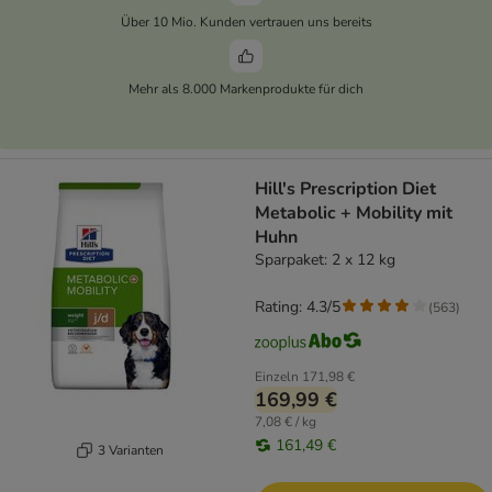
Über 10 Mio. Kunden vertrauen uns bereits
Mehr als 8.000 Markenprodukte für dich
Hill's Prescription Diet
Metabolic + Mobility mit
Huhn
Sparpaket: 2 x 12 kg
Rating: 4.3/5
(
563
)
Einzeln
171,98 €
169,99 €
7,08 € / kg
161,49 €
3 Varianten