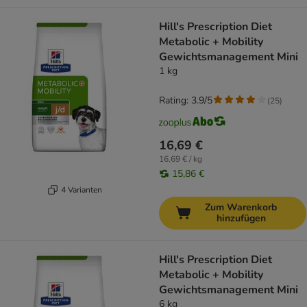
Hill's Prescription Diet
Metabolic + Mobility
Gewichtsmanagement Mini
1 kg
Rating: 3.9/5
(
25
)
16,69 €
16,69 € / kg
15,86 €
4 Varianten
Zum Warenkorb
hinzufügen
Hill's Prescription Diet
Metabolic + Mobility
Gewichtsmanagement Mini
6 kg