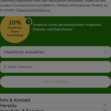
Übermittlungskosten nach den Basistarifen entstehen, indem du den
zooplus Kundenservice kontaktierst. Weitere Informationen findest du
in unserer
Datenschutzerklärung
.
10%
Verpasse keine personalisierten Angebote,
Rabatt für
Rabatte und Gutscheine!
Deine
Anmeldung
Haustierart auswählen
Jetzt anmelden
Info & Kontakt
Vorteile