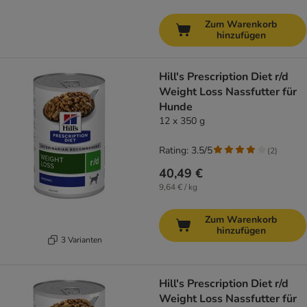
Zum Warenkorb
hinzufügen
Hill's Prescription Diet r/d
Weight Loss Nassfutter für
Hunde
12 x 350 g
Rating: 3.5/5
(
2
)
40,49 €
9,64 € / kg
Zum Warenkorb
hinzufügen
3 Varianten
Hill's Prescription Diet r/d
Weight Loss Nassfutter für