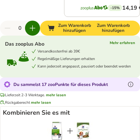
14,19 
-15%
Zum Warenkorb
Zum Warenkorb
hinzufügen
hinzufügen
Mehr erfahren
Das zooplus Abo
Versandkostenfrei ab 39€
Regelmäßige Lieferungen erhalten
Kann jederzeit angepasst, pausiert oder beendet werden
Du sammelst 17 zooPunkte für dieses Produkt
Lieferzeit 2-3 Werktage.
mehr lesen
Rückgaberecht
mehr lesen
Kombinieren Sie es mit