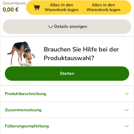
Gesamtpreis
Alles in den
Alles in den
0,00 €
Warenkorb legen
Warenkorb legen
Details anzeigen
Brauchen Sie Hilfe bei der
Produktauswahl?
Starten
Produktbeschreibung
Zusammensetzung
Fütterungsempfehlung