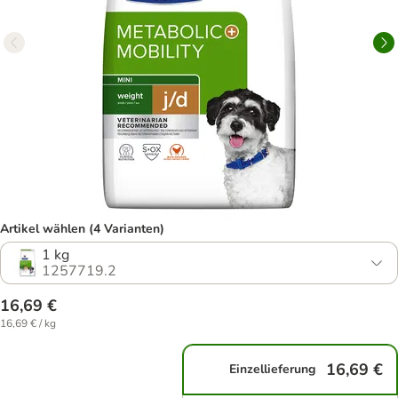
Artikel wählen (4 Varianten)
1 kg
1257719.2
16,69 €
16,69 € / kg
16,69 €
Einzellieferung