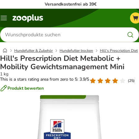
Versandkostenfrei ab 39€
Menü
Produkte
suchen
Hundefutter & Zubehör
Hundefutter trocken
Hill's Prescription Diet
Hill's Prescription Diet Metabolic +
Mobility Gewichtsmanagement Mini
1 kg
This is a stars rating area from zero to 5: 3.9/5
(
25
)
Produkt bewerten