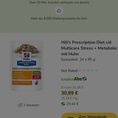
Über 10 Mio. Kunden vertrauen uns bereits
Mehr als 8.000 Markenprodukte für dich
Hill's Prescription Diet c/d
Multicare Stress + Metabolic
mit Huhn
Sparpaket: 24 x 85 g
Not Rated
Einzeln
31,38 €
30,99 €
15,19 € / kg
29,44 €
2 Varianten
Zum Warenkorb