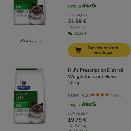
UVP
34,65 €
31,99 €
10,66 € / kg
30,39 €
4 Varianten
Zum Warenkorb
hinzufügen
Hill's Prescription Diet r/d
Weight Loss mit Huhn
1,5 kg
Rating: 4.2/5
(
200
)
UVP
20,80 €
19,79 €
13,19 € / kg