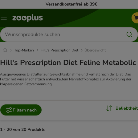
Versandkostenfrei ab 39€
Menü
Produkte
suchen
Top-Marken
Hill's Prescription Diet
Übergewicht
Hill's Prescription Diet Feline Metabolic
Ausgewogenes Diätfutter zur Gewichtsabnahme und -erhalt nach der Diät. Das
Futter mit wissenschaftlich entwickeltem Nährstoffkomplex zur Aktivierung der
körpereigenen Fettverbrennung.
Beliebtheit
Filtern nach
1 - 20 von 20 Produkte