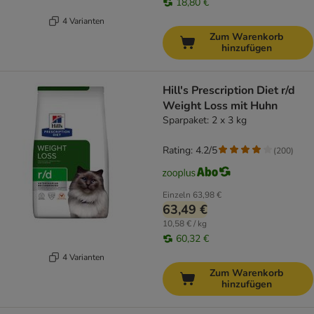
18,80 €
4 Varianten
Zum Warenkorb
hinzufügen
Hill's Prescription Diet r/d
Weight Loss mit Huhn
Sparpaket: 2 x 3 kg
Rating: 4.2/5
(
200
)
Einzeln
63,98 €
63,49 €
10,58 € / kg
60,32 €
4 Varianten
Zum Warenkorb
hinzufügen