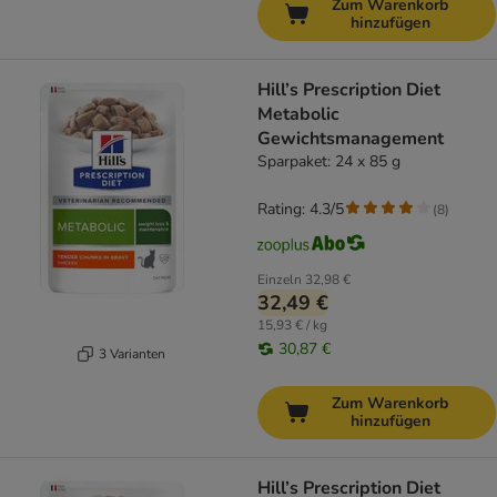
Zum Warenkorb
hinzufügen
Hill’s Prescription Diet
Metabolic
Gewichtsmanagement
Sparpaket: 24 x 85 g
Rating: 4.3/5
(
8
)
Einzeln
32,98 €
32,49 €
15,93 € / kg
30,87 €
3 Varianten
Zum Warenkorb
hinzufügen
Hill’s Prescription Diet