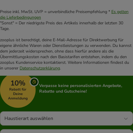
Preise inkl. MwSt. UVP = unverbindliche Preisempfehlung *
Es gelten
die Lieferbedingungen
"Sonst" = Der niedrigste Preis des Artikels innerhalb der letzten 30
Tage.
zooplus ist berechtigt, deine E-Mail-Adresse für Direktwerbung für
eigene ähnliche Waren oder Dienstleistungen zu verwenden. Du kannst
dem jederzeit widersprechen, ohne dass hierfür andere als die
Übermittlungskosten nach den Basistarifen entstehen, indem du den
zooplus Kundenservice kontaktierst. Weitere Informationen findest du
in unserer
Datenschutzerklärung
.
10%
Verpasse keine personalisierten Angebote,
Rabatt für
Rabatte und Gutscheine!
Deine
Anmeldung
Haustierart auswählen