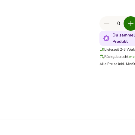
Du sammels
Produkt
Lieferzeit 2-3 Werk
Rückgaberecht
me
Alle Preise inkl. MwSt