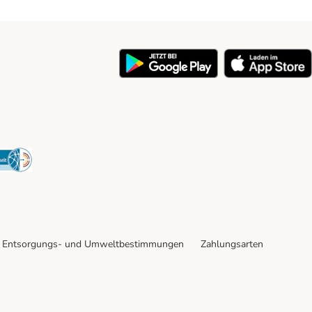
y
Security
Entsorgungs- und Umweltbestimmungen
Zahlungsarten