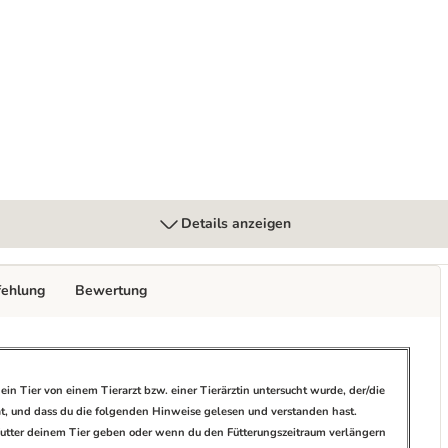
 Care
Details anzeigen
fehlung
Bewertung
ein Tier von einem Tierarzt bzw. einer Tierärztin untersucht wurde, der/die
hat, und dass du die folgenden Hinweise gelesen und verstanden hast.
s Futter deinem Tier geben oder wenn du den Fütterungszeitraum verlängern