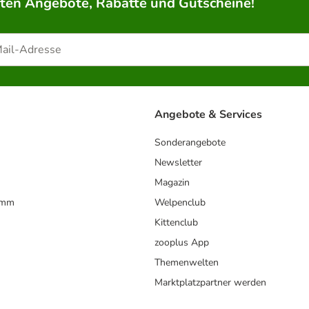
rten Angebote, Rabatte und Gutscheine!
Angebote & Services
Sonderangebote
Newsletter
Magazin
amm
Welpenclub
Kittenclub
zooplus App
Themenwelten
Marktplatzpartner werden