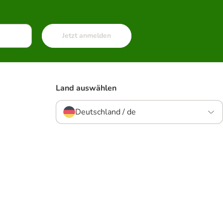
Jetzt anmelden
Land auswählen
Deutschland / de