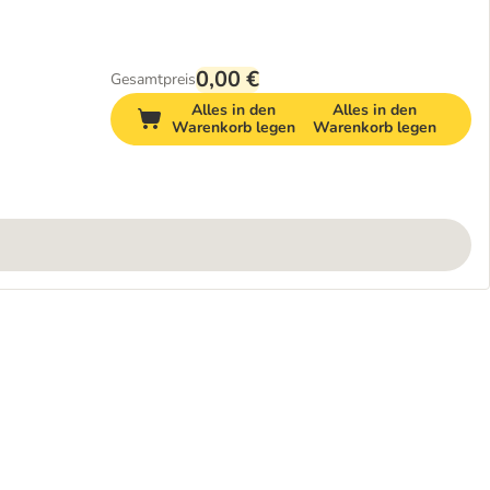
0,00 €
Gesamtpreis
Alles in den
Alles in den
Warenkorb legen
Warenkorb legen