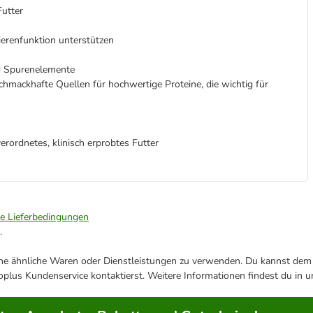
Futter
erenfunktion unterstützen
nd Spurenelemente
 schmackhafte Quellen für hochwertige Proteine, die wichtig für
erordnetes, klinisch erprobtes Futter
ie Lieferbedingungen
.
ene ähnliche Waren oder Dienstleistungen zu verwenden. Du kannst dem j
plus Kundenservice kontaktierst. Weitere Informationen findest du in 