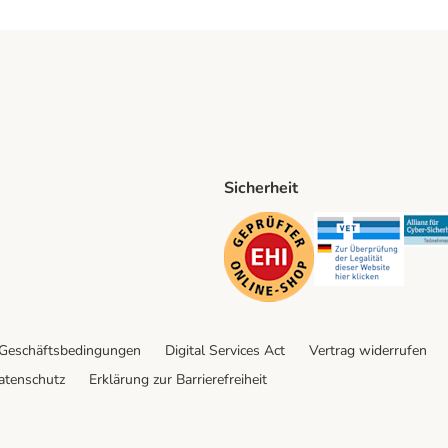
Sicherheit
ping Method
D Shipping Method
Security
Securit
 Geschäftsbedingungen
Digital Services Act
Vertrag widerrufen
atenschutz
Erklärung zur Barrierefreiheit