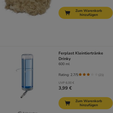
Zum Warenkorb
hinzufügen
Ferplast Kleintiertränke
Drinky
600 ml
Rating: 2.7/5
(
21
)
UVP
6,00 €
3,99 €
Zum Warenkorb
hinzufügen