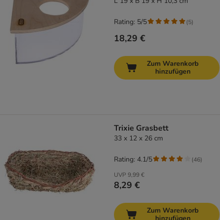
L 19 x B 19 x H 10,3 cm
Rating: 5/5
(
5
)
18,29 €
Zum Warenkorb
hinzufügen
Trixie Grasbett
33 x 12 x 26 cm
Rating: 4.1/5
(
46
)
UVP
9,99 €
8,29 €
Zum Warenkorb
hinzufügen