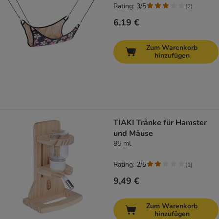
Rating: 3/5
(
2
)
6,19 €
Zum Warenkorb
hinzufügen
TIAKI Tränke für Hamster
und Mäuse
85 ml
Rating: 2/5
(
1
)
9,49 €
Zum Warenkorb
hinzufügen