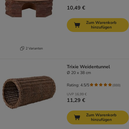
10,49 €
Zum Warenkorb
hinzufügen
2 Varianten
Trixie Weidentunnel
Ø 20 x 38 cm
Rating: 4.5/5
(
888
)
UVP
16,99 €
11,29 €
Zum Warenkorb
hinzufügen