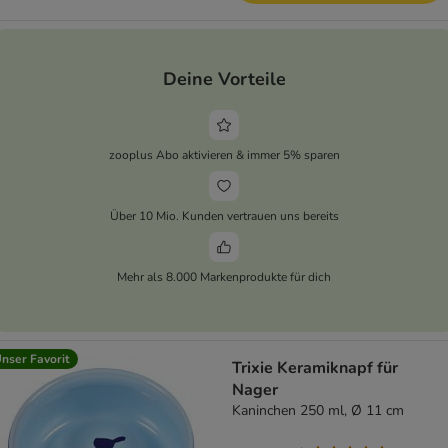
Deine Vorteile
zooplus Abo aktivieren & immer 5% sparen
Über 10 Mio. Kunden vertrauen uns bereits
Mehr als 8.000 Markenprodukte für dich
nser Favorit
Trixie Keramiknapf für
Nager
Kaninchen 250 ml, Ø 11 cm