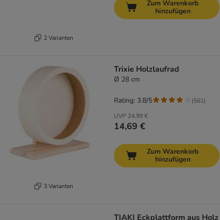
Zum Warenkorb
hinzufügen
2 Varianten
Trixie Holzlaufrad
Ø 28 cm
Rating: 3.8/5
(
561
)
UVP
24,99 €
14,69 €
Zum Warenkorb
hinzufügen
3 Varianten
TIAKI Eckplattform aus Holz