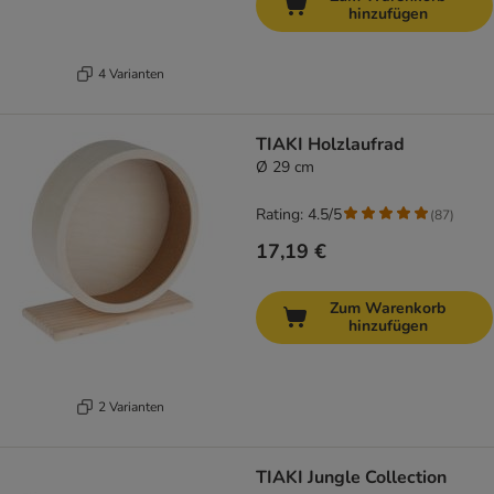
hinzufügen
4 Varianten
TIAKI Holzlaufrad
Ø 29 cm
Rating: 4.5/5
(
87
)
17,19 €
Zum Warenkorb
hinzufügen
2 Varianten
TIAKI Jungle Collection