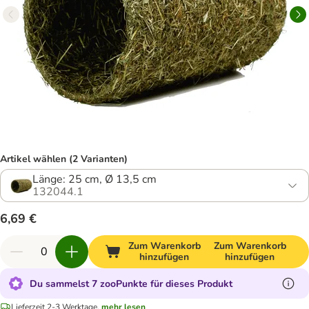
Artikel wählen (2 Varianten)
Länge: 25 cm, Ø 13,5 cm
132044.1
6,69 €
Zum Warenkorb
Zum Warenkorb
hinzufügen
hinzufügen
Du sammelst 7 zooPunkte für dieses Produkt
Lieferzeit 2-3 Werktage.
mehr lesen