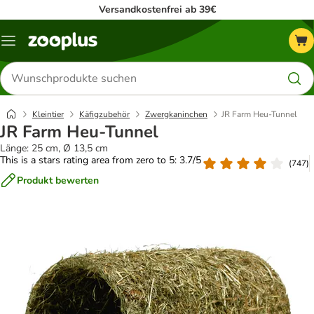
Versandkostenfrei ab 39€
Menü
Produkte
suchen
Kleintier
Käfigzubehör
Zwergkaninchen
JR Farm Heu-Tunnel
JR Farm Heu-Tunnel
Länge: 25 cm, Ø 13,5 cm
This is a stars rating area from zero to 5: 3.7/5
(
747
)
Produkt bewerten