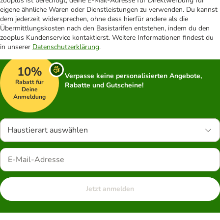
zooplus ist berechtigt, deine E-Mail-Adresse für Direktwerbung für
eigene ähnliche Waren oder Dienstleistungen zu verwenden. Du kannst
dem jederzeit widersprechen, ohne dass hierfür andere als die
Übermittlungskosten nach den Basistarifen entstehen, indem du den
zooplus Kundenservice kontaktierst. Weitere Informationen findest du
in unserer
Datenschutzerklärung
.
10%
Verpasse keine personalisierten Angebote,
Rabatt für
Rabatte und Gutscheine!
Deine
Anmeldung
Haustierart auswählen
Jetzt anmelden