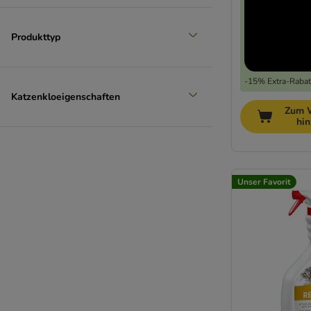
Produkttyp
-15% Extra-Rabatt
Katzenkloeigenschaften
Zum 
hi
Unser Favorit