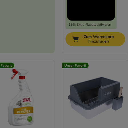
-15% Extra-Rabatt aktivieren
Zum Warenkorb
hinzufügen
 Favorit
Unser Favorit