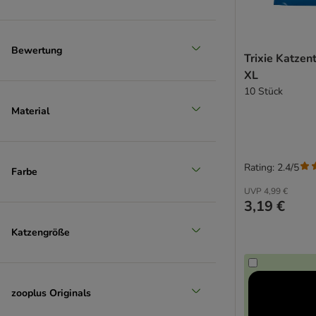
Bewertung
Trixie Katzen
XL
10 Stück
Material
Rating: 2.4/5
Farbe
UVP
4,99 €
3,19 €
Katzengröße
zooplus Originals