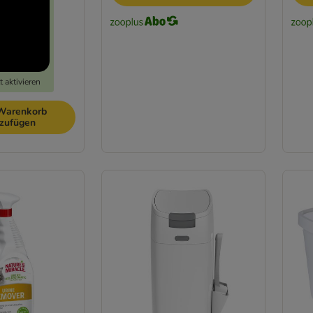
 aktivieren
Warenkorb
nzufügen