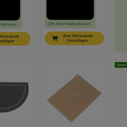
-15% Extra-Rabatt aktivieren
 aktivieren
Zum Warenkorb
Warenkorb
hinzufügen
nzufügen
Unser