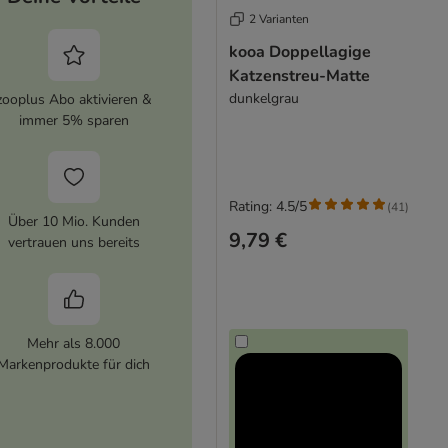
2 Varianten
kooa Doppellagige
Katzenstreu-Matte
dunkelgrau
zooplus Abo aktivieren &
immer 5% sparen
Rating: 4.5/5
(
41
)
Über 10 Mio. Kunden
9,79 €
vertrauen uns bereits
Mehr als 8.000
Markenprodukte für dich