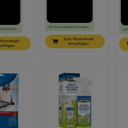
-5% Extra-Rabatt aktivieren
 aktivieren
-15%
Zum Warenkorb
Warenkorb
hinzufügen
nzufügen