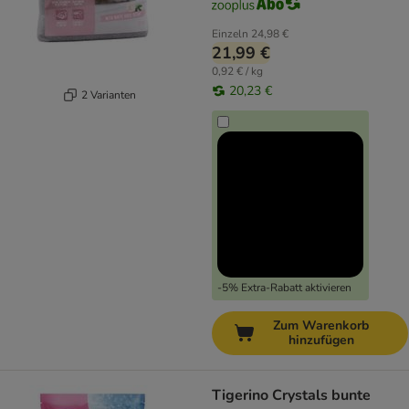
Einzeln
24,98 €
21,99 €
0,92 € / kg
20,23 €
2 Varianten
-5% Extra-Rabatt aktivieren
Zum Warenkorb
hinzufügen
Tigerino Crystals bunte