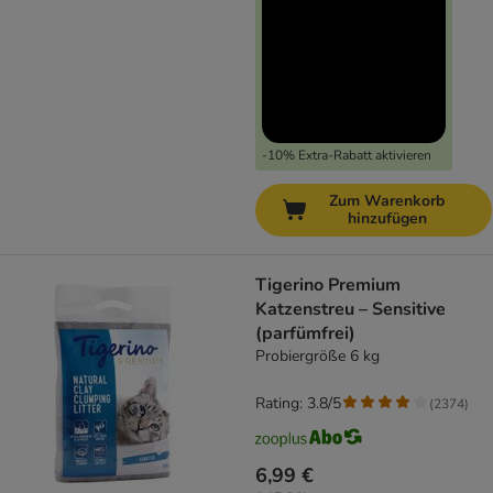
-10% Extra-Rabatt aktivieren
Zum Warenkorb
hinzufügen
Tigerino Premium
Katzenstreu – Sensitive
(parfümfrei)
Probiergröße 6 kg
Rating: 3.8/5
(
2374
)
6,99 €