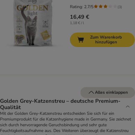
Rating: 2.7/5
(
3
)
16,49 €
1,18 € / l
Zum Warenkorb
hinzufügen
Alles einklappen
Golden Grey-Katzenstreu – deutsche Premium-
Qualität
Mit der Golden Grey-Katzenstreu entscheiden Sie sich für ein
Premiumprodukt für die Katzenhygiene made in Germany. Sie zeichnet
sich durch hervorragende Geruchsbindung und sehr gute
Feuchtigkeitsaufnahme aus. Des Weiteren überzeugt die Katzenstreu