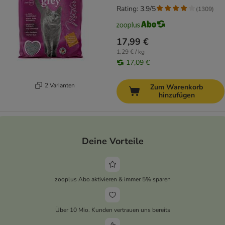
Rating: 3.9/5
(
1309
)
17,99 €
1,29 € / kg
17,09 €
2 Varianten
Zum Warenkorb
hinzufügen
Deine Vorteile
zooplus Abo aktivieren & immer 5% sparen
Über 10 Mio. Kunden vertrauen uns bereits