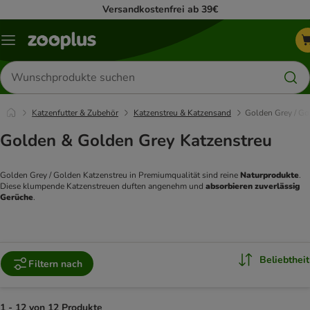
Versandkostenfrei ab 39€
Menü
Produkte
suchen
Katzenfutter & Zubehör
Katzenstreu & Katzensand
Golden Grey / Go
Golden & Golden Grey Katzenstreu
Golden Grey / Golden Katzenstreu in Premiumqualität sind reine 
Naturprodukte
. 
Diese klumpende Katzenstreuen duften angenehm und 
absorbieren zuverlässig 
Gerüche
.
Beliebtheit
Filtern nach
1 - 12 von 12 Produkte