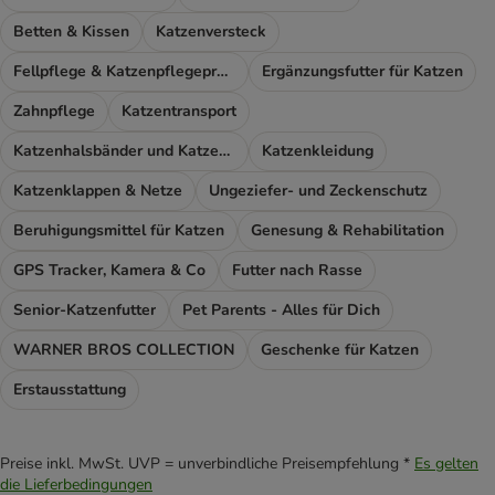
Betten & Kissen
Katzenversteck
Fellpflege & Katzenpflegeprodukte
Ergänzungsfutter für Katzen
Zahnpflege
Katzentransport
Katzenhalsbänder und Katzengeschirr
Katzenkleidung
Katzenklappen & Netze
Ungeziefer- und Zeckenschutz
Beruhigungsmittel für Katzen
Genesung & Rehabilitation
GPS Tracker, Kamera & Co
Futter nach Rasse
Senior-Katzenfutter
Pet Parents - Alles für Dich
WARNER BROS COLLECTION
Geschenke für Katzen
Erstausstattung
Preise inkl. MwSt. UVP = unverbindliche Preisempfehlung *
Es gelten
die Lieferbedingungen