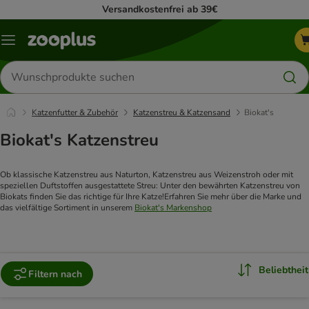
Versandkostenfrei ab 39€
Menü
Produkte
suchen
Katzenfutter & Zubehör
Katzenstreu & Katzensand
Biokat's
Biokat's Katzenstreu
Ob klassische Katzenstreu aus Naturton, Katzenstreu aus Weizenstroh oder mit 
speziellen Duftstoffen ausgestattete Streu: Unter den bewährten Katzenstreu von 
Biokats finden Sie das richtige für Ihre Katze!
Erfahren Sie mehr über die Marke und 
das vielfältige Sortiment in unserem 
Biokat's Markenshop
Beliebtheit
Filtern nach