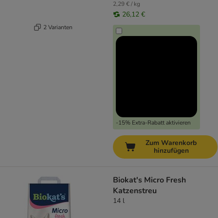
2,29 € / kg
26,12 €
2 Varianten
-15% Extra-Rabatt aktivieren
Zum Warenkorb
hinzufügen
Biokat's Micro Fresh
Katzenstreu
14 l