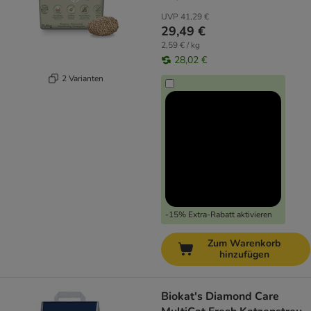
UVP
41,29 €
29,49 €
2,59 € / kg
28,02 €
2 Varianten
-15% Extra-Rabatt aktivieren
Zum Warenkorb
hinzufügen
Biokat's Diamond Care