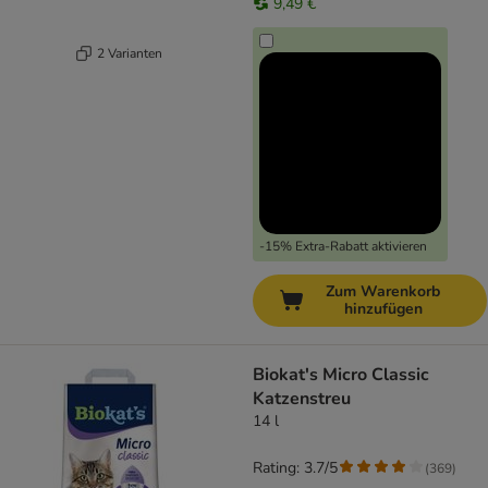
9,49 €
2 Varianten
-15% Extra-Rabatt aktivieren
Zum Warenkorb
hinzufügen
Biokat's Micro Classic
Katzenstreu
14 l
Rating: 3.7/5
(
369
)