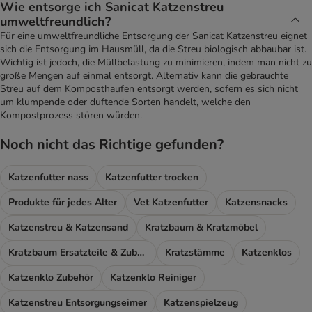
Wie entsorge ich Sanicat Katzenstreu
umweltfreundlich?
Für eine umweltfreundliche Entsorgung der Sanicat Katzenstreu eignet
sich die Entsorgung im Hausmüll, da die Streu biologisch abbaubar ist.
Wichtig ist jedoch, die Müllbelastung zu minimieren, indem man nicht zu
große Mengen auf einmal entsorgt. Alternativ kann die gebrauchte
Streu auf dem Komposthaufen entsorgt werden, sofern es sich nicht
um klumpende oder duftende Sorten handelt, welche den
Kompostprozess stören würden.
Noch nicht das Richtige gefunden?
Katzenfutter nass
Katzenfutter trocken
Produkte für jedes Alter
Vet Katzenfutter
Katzensnacks
Katzenstreu & Katzensand
Kratzbaum & Kratzmöbel
Kratzbaum Ersatzteile & Zubehör
Kratzstämme
Katzenklos
Katzenklo Zubehör
Katzenklo Reiniger
Katzenstreu Entsorgungseimer
Katzenspielzeug