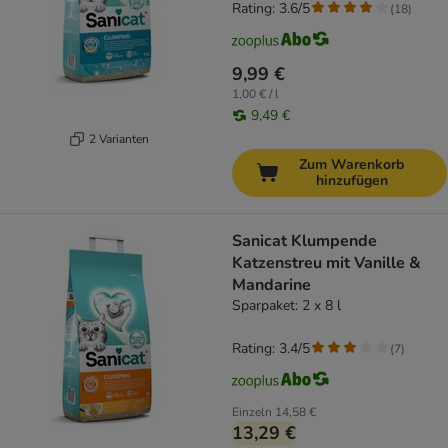
Rating: 3.6/5
(
18
)
9,99 €
1,00 € / l
9,49 €
2 Varianten
Zum Warenkorb
hinzufügen
Sanicat Klumpende
Katzenstreu mit Vanille &
Mandarine
Sparpaket: 2 x 8 l
Rating: 3.4/5
(
7
)
Einzeln
14,58 €
13,29 €