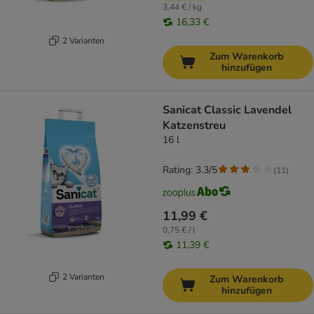
3,44 € / kg
16,33 €
2 Varianten
Zum Warenkorb
hinzufügen
Sanicat Classic Lavendel
Katzenstreu
16 l
Rating: 3.3/5
(
11
)
11,99 €
0,75 € / l
11,39 €
2 Varianten
Zum Warenkorb
hinzufügen