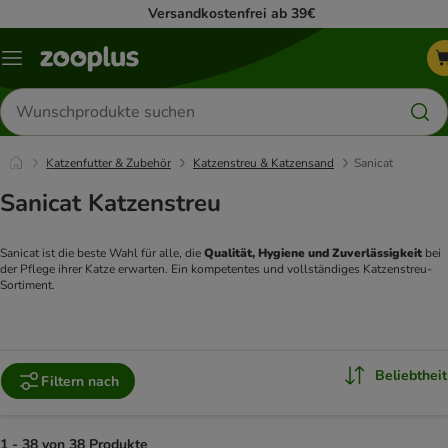
Versandkostenfrei ab 39€
Menü
Produkte
suchen
Katzenfutter & Zubehör
Katzenstreu & Katzensand
Sanicat
Sanicat Katzenstreu
Sanicat ist die beste Wahl für alle, die 
Qualität, Hygiene und Zuverlässigkeit
 bei 
der Pflege ihrer Katze erwarten. Ein kompetentes und vollständiges Katzenstreu-
Sortiment.
Beliebtheit
Filtern nach
1 - 38 von 38 Produkte