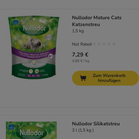
Nullodor Mature Cats
Katzenstreu
1,5 kg
Not Rated
7,29 €
4,86 € / kg
Zum Warenkorb
hinzufügen
Nullodor Silikatstreu
3 l (1,5 kg )