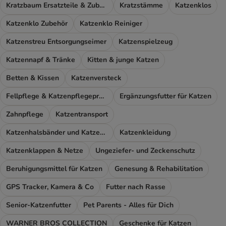
Kratzbaum Ersatzteile & Zubehör
Kratzstämme
Katzenklos
Katzenklo Zubehör
Katzenklo Reiniger
Katzenstreu Entsorgungseimer
Katzenspielzeug
Katzennapf & Tränke
Kitten & junge Katzen
Betten & Kissen
Katzenversteck
Fellpflege & Katzenpflegeprodukte
Ergänzungsfutter für Katzen
Zahnpflege
Katzentransport
Katzenhalsbänder und Katzengeschirr
Katzenkleidung
Katzenklappen & Netze
Ungeziefer- und Zeckenschutz
Beruhigungsmittel für Katzen
Genesung & Rehabilitation
GPS Tracker, Kamera & Co
Futter nach Rasse
Senior-Katzenfutter
Pet Parents - Alles für Dich
WARNER BROS COLLECTION
Geschenke für Katzen