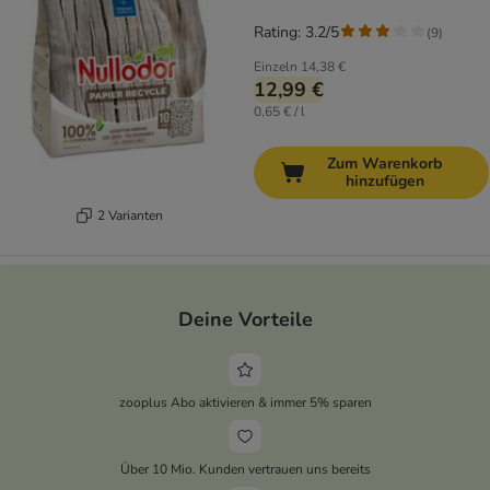
Rating: 3.2/5
(
9
)
Einzeln
14,38 €
12,99 €
0,65 € / l
Zum Warenkorb
hinzufügen
2 Varianten
Deine Vorteile
zooplus Abo aktivieren & immer 5% sparen
Über 10 Mio. Kunden vertrauen uns bereits