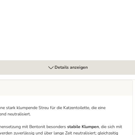
Details anzeigen
ine stark klumpende Streu für die Katzentoilette, die eine
nd neutralisiert.
mensetzung mit Bentonit besonders
stabile Klumpen
, die sich mit
rden zuverlässig und über lange Zeit neutralisiert; gleichzeitig