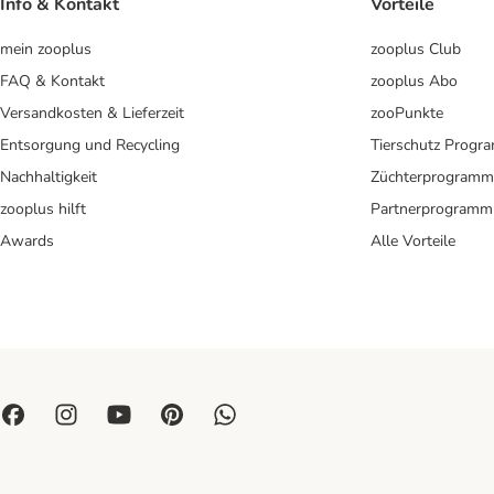
Info & Kontakt
Vorteile
mein zooplus
zooplus Club
FAQ & Kontakt
zooplus Abo
Versandkosten & Lieferzeit
zooPunkte
Entsorgung und Recycling
Tierschutz Progr
Nachhaltigkeit
Züchterprogramm
zooplus hilft
Partnerprogramm
Awards
Alle Vorteile