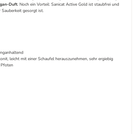
gan-Duft
. Noch ein Vorteil: Sanicat Active Gold ist staubfrei und
 Sauberkeit gesorgt ist.
langanhaltend
, leicht mit einer Schaufel herauszunehmen, sehr ergiebig
n Pfoten