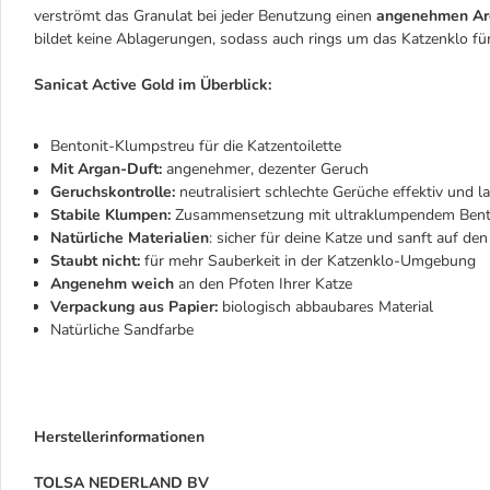
verströmt das Granulat bei jeder Benutzung einen
angenehmen Ar
bildet keine Ablagerungen, sodass auch rings um das Katzenklo für
Sanicat Active Gold im Überblick:
Bentonit-Klumpstreu für die Katzentoilette
Mit Argan-Duft:
angenehmer, dezenter Geruch
Geruchskontrolle:
neutralisiert schlechte Gerüche effektiv und 
Stabile Klumpen:
Zusammensetzung mit ultraklumpendem Bentonit
Natürliche Materialien
: sicher für deine Katze und sanft auf de
Staubt nicht:
für mehr Sauberkeit in der Katzenklo-Umgebung
Angenehm weich
an den Pfoten Ihrer Katze
Verpackung aus Papier:
biologisch abbaubares Material
Natürliche Sandfarbe
Herstellerinformationen
TOLSA NEDERLAND BV