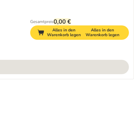
0,00 €
Gesamtpreis
Alles in den
Alles in den
Warenkorb legen
Warenkorb legen