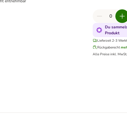
cht entnehmbar
Du sammelst
Produkt
Lieferzeit 2-3 Werk
Rückgaberecht
meh
Alle Preise inkl. MwSt