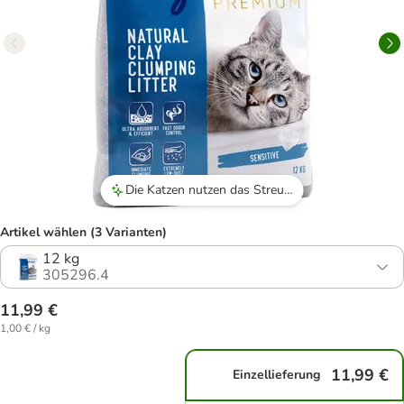
Die Katzen nutzen das Streu gerne.
Artikel wählen (3 Varianten)
12 kg
305296.4
11,99 €
1,00 € / kg
11,99 €
Einzellieferung