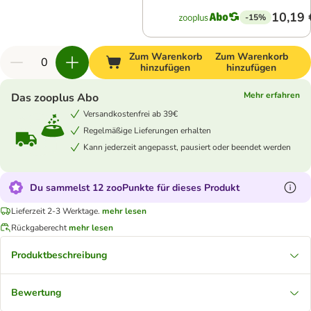
10,19 
-15%
Zum Warenkorb
Zum Warenkorb
hinzufügen
hinzufügen
Mehr erfahren
Das zooplus Abo
Versandkostenfrei ab 39€
Regelmäßige Lieferungen erhalten
Kann jederzeit angepasst, pausiert oder beendet werden
Du sammelst 12 zooPunkte für dieses Produkt
Lieferzeit 2-3 Werktage.
mehr lesen
Rückgaberecht
mehr lesen
Produktbeschreibung
Bewertung