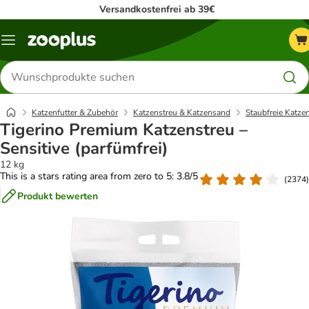
Versandkostenfrei ab 39€
Menü
Produkte
suchen
Katzenfutter & Zubehör
Katzenstreu & Katzensand
Staubfreie Katze
Tigerino Premium Katzenstreu –
Sensitive (parfümfrei)
12 kg
This is a stars rating area from zero to 5: 3.8/5
(
2374
)
Produkt bewerten