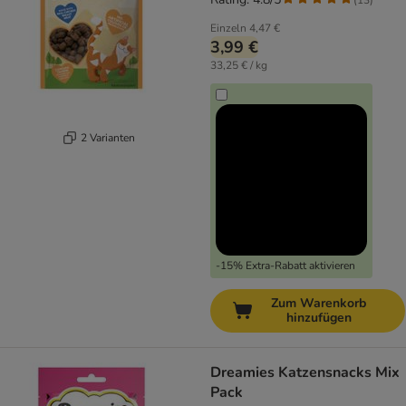
Einzeln
4,47 €
3,99 €
33,25 € / kg
2 Varianten
-15% Extra-Rabatt aktivieren
Zum Warenkorb
hinzufügen
Dreamies Katzensnacks Mix
Pack