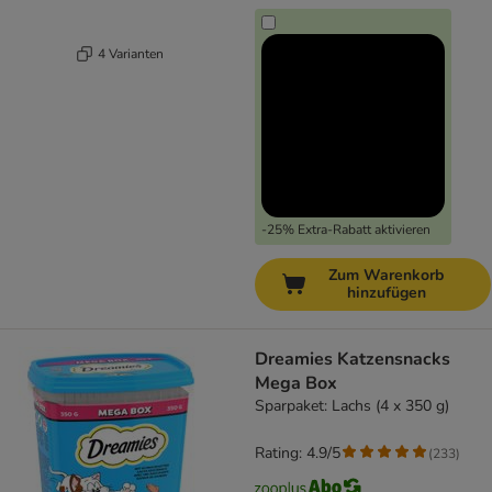
4 Varianten
-25% Extra-Rabatt aktivieren
Zum Warenkorb
hinzufügen
Dreamies Katzensnacks
Mega Box
Sparpaket: Lachs (4 x 350 g)
Rating: 4.9/5
(
233
)