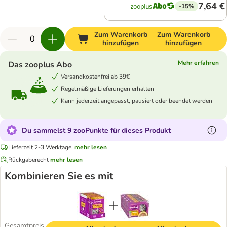
7,64 €
-15%
Zum Warenkorb
Zum Warenkorb
hinzufügen
hinzufügen
Mehr erfahren
Das zooplus Abo
Versandkostenfrei ab 39€
Regelmäßige Lieferungen erhalten
Kann jederzeit angepasst, pausiert oder beendet werden
Du sammelst 9 zooPunkte für dieses Produkt
Lieferzeit 2-3 Werktage.
mehr lesen
Rückgaberecht
mehr lesen
Kombinieren Sie es mit
Gesamtpreis