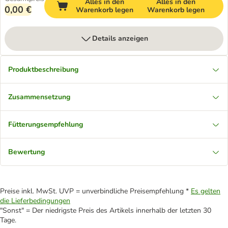
Alles in den
Alles in den
0,00 €
Warenkorb legen
Warenkorb legen
Details anzeigen
Produktbeschreibung
Zusammensetzung
Fütterungsempfehlung
Bewertung
Preise inkl. MwSt. UVP = unverbindliche Preisempfehlung *
Es gelten
die Lieferbedingungen
"Sonst" = Der niedrigste Preis des Artikels innerhalb der letzten 30
Tage.