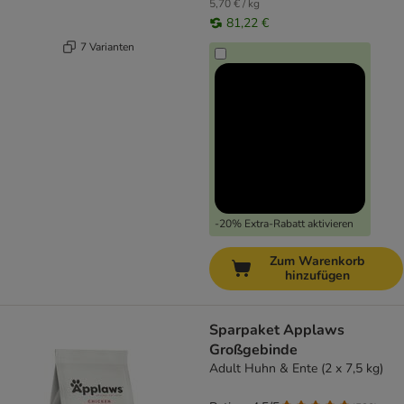
5,70 € / kg
81,22 €
7 Varianten
-20% Extra-Rabatt aktivieren
Zum Warenkorb
hinzufügen
Sparpaket Applaws
Großgebinde
Adult Huhn & Ente (2 x 7,5 kg)