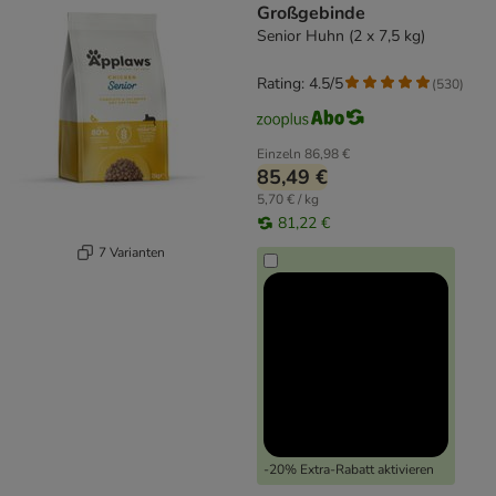
Großgebinde
Senior Huhn (2 x 7,5 kg)
Rating: 4.5/5
(
530
)
Einzeln
86,98 €
85,49 €
5,70 € / kg
81,22 €
7 Varianten
-20% Extra-Rabatt aktivieren