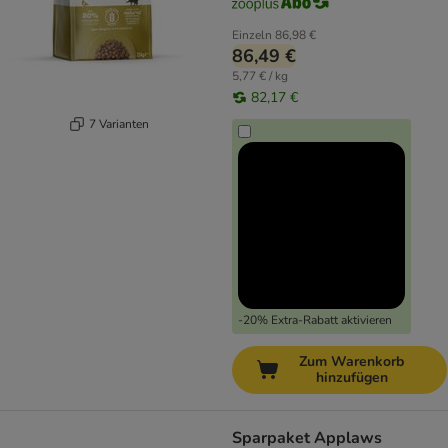
Einzeln
86,98 €
86,49 €
5,77 € / kg
82,17 €
7 Varianten
-20% Extra-Rabatt aktivieren
Zum Warenkorb
hinzufügen
Sparpaket Applaws