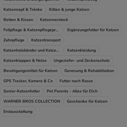
Katzennapf & Tränke
Kitten & junge Katzen
Betten & Kissen
Katzenversteck
Fellpflege & Katzenpflegeprodukte
Ergänzungsfutter für Katzen
Zahnpflege
Katzentransport
Katzenhalsbänder und Katzengeschirr
Katzenkleidung
Katzenklappen & Netze
Ungeziefer- und Zeckenschutz
Beruhigungsmittel für Katzen
Genesung & Rehabilitation
GPS Tracker, Kamera & Co
Futter nach Rasse
Senior-Katzenfutter
Pet Parents - Alles für Dich
WARNER BROS COLLECTION
Geschenke für Katzen
Erstausstattung