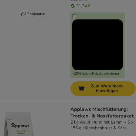
31,34 €
7 Varianten
-20% Extra-Rabatt aktivieren
Zum Warenkorb
hinzufügen
Applaws Mischfütterung:
Trocken- & Nassfutterpaket
2 kg Adult Huhn mit Lamm + 6 x
156 g Hühnchenbrust & Käse