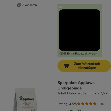
7 Varianten
-20% Extra-Rabatt aktivieren
Zum Warenkorb
hinzufügen
Sparpaket Applaws
Großgebinde
Adult Huhn mit Lamm (2 x 7,5 kg)
Rating: 4.5/5
(
530
)