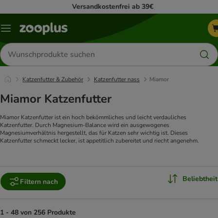
Versandkostenfrei ab 39€
Menü
Produkte
suchen
Katzenfutter & Zubehör
Katzenfutter nass
Miamor
Miamor Katzenfutter
Miamor Katzenfutter ist ein hoch bekömmliches und leicht verdauliches
Katzenfutter. Durch Magnesium-Balance wird ein ausgewogenes
Magnesiumverhältnis hergestellt, das für Katzen sehr wichtig ist. Dieses
Katzenfutter schmeckt lecker, ist appetitlich zubereitet und riecht angenehm.
Beliebtheit
Filtern nach
1 - 48 von 256 Produkte