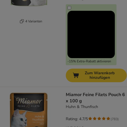
4 Varianten
-15% Extra-Rabatt aktivieren
Zum Warenkorb
hinzufügen
Miamor Feine Filets Pouch 6
x 100 g
Huhn & Thunfisch
Rating: 4.7/5
(
783
)