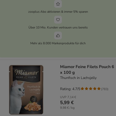
zooplus Abo aktivieren & immer 5% sparen
Über 10 Mio. Kunden vertrauen uns bereits
Mehr als 8.000 Markenprodukte für dich
Miamor Feine Filets Pouch 6
x 100 g
Thunfisch in Lachsjelly
Rating: 4.7/5
(
783
)
UVP
7,14 €
5,99 €
9,98 € / kg