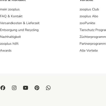
mein zooplus
zooplus Club
FAQ & Kontakt
zooplus Abo
Versandkosten & Lieferzeit
zooPunkte
Entsorgung und Recycling
Tierschutz Progr
Nachhaltigkeit
Züchterprogramm
zooplus hilft
Partnerprogramm
Awards
Alle Vorteile