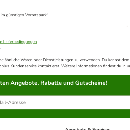
 im günstigen Vorratspack!
ie Lieferbedingungen
.
ene ähnliche Waren oder Dienstleistungen zu verwenden. Du kannst dem j
plus Kundenservice kontaktierst. Weitere Informationen findest du in 
rten Angebote, Rabatte und Gutscheine!
Angebote & Services