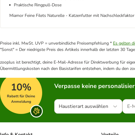
Praktische Ringpull-Dose
Miamor Feine Filets Naturelle - Katzenfutter mit Nachschleckfaktor
Preise inkl. MwSt. UVP = unverbindliche Preisempfehlung *
Es gelten d
"Sonst" = Der niedrigste Preis des Artikels innerhalb der letzten 30 Tage
zooplus ist berechtigt, deine E-Mail-Adresse für Direktwerbung für eig
Übermittlungskosten nach den Basistarifen entstehen, indem du den zoo
10%
Verpasse keine personalisie
Rabatt für Deine
Anmeldung
Haustierart auswählen
Info & Kontakt
Vorteile