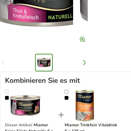
Kombinieren Sie es mit
Miamor Feine Filets Naturelle 6 x 80 g
Miamor Trinkfein Vitaldrink 6 x 13
Dieser Artikel
:
Miamor
Miamor Trinkfein Vitaldrink