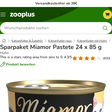
Versandkostenfrei ab 39€
Menü
Produkte
suchen
Katzenfutter & Zubehör
Katzenfutter nass
Katzenfutter mit Huhn
Sparpaket Miamor Pastete 24 x 85 g
Huhn
This is a stars rating area from zero to 5: 4.3/5
(
830
)
Produkt bewerten