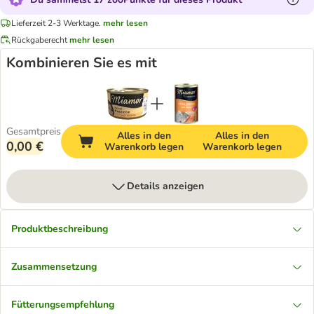
Lieferzeit 2-3 Werktage.
mehr lesen
Rückgaberecht
mehr lesen
Kombinieren Sie es mit
Gesamtpreis
Alles in den
Alles in den
0,00 €
Warenkorb legen
Warenkorb legen
Details anzeigen
Produktbeschreibung
Zusammensetzung
Fütterungsempfehlung