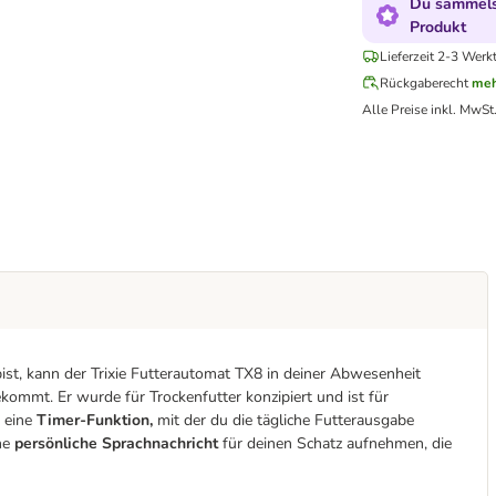
Du sammelst
Produkt
Lieferzeit 2-3 Werk
Rückgaberecht
meh
Alle Preise inkl. MwSt
ist, kann der Trixie Futterautomat TX8 in deiner Abwesenheit
kommt. Er wurde für Trockenfutter konzipiert und ist für
r eine
Timer-Funktion,
mit der du die tägliche Futterausgabe
ne
persönliche Sprachnachricht
für deinen Schatz aufnehmen, die