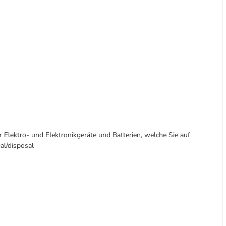
r Elektro- und Elektronikgeräte und Batterien, welche Sie auf
al/disposal