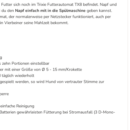
 Futter sich noch im Trixie Futterautomat TX8 befindet. Napf und
i du den
Napf einfach mit in die Spülmaschine
geben kannst.
at, der normalerweise per Netzstecker funktioniert, auch per
ein Vierbeiner seine Mahlzeit bekommt.
ag
s zehn Portionen einstellbar
ter mit einer Größe von Ø 5 - 15 mm/Krokette
 täglich wiederholt
gespielt werden, so wird Hund von vertrauter Stimme zur
perre
 einfache Reinigung
e Batterien gewährleisten Fütterung bei Stromausfall (3 D-Mono-