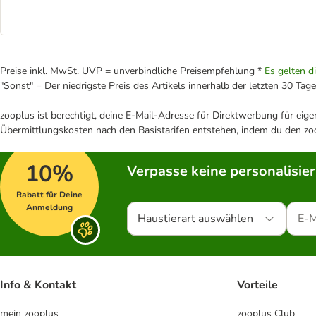
Preise inkl. MwSt. UVP = unverbindliche Preisempfehlung *
Es gelten d
"Sonst" = Der niedrigste Preis des Artikels innerhalb der letzten 30 Tage
zooplus ist berechtigt, deine E-Mail-Adresse für Direktwerbung für eig
Übermittlungskosten nach den Basistarifen entstehen, indem du den zoo
10%
Verpasse keine personalisie
Rabatt für Deine
Anmeldung
Haustierart auswählen
Info & Kontakt
Vorteile
mein zooplus
zooplus Club