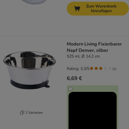
Zum Warenkorb
hinzufügen
Modern Living Fixierbarer
Napf Denver, silber
525 ml, Ø 14,2 cm
Rating: 3.3/5
(
6
)
6,69 €
2 Varianten