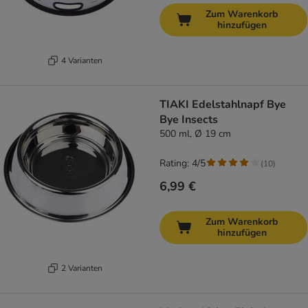
Zum Warenkorb
hinzufügen
4 Varianten
TIAKI Edelstahlnapf Bye
Bye Insects
500 ml, Ø 19 cm
Rating: 4/5
(
10
)
6,99 €
Zum Warenkorb
hinzufügen
2 Varianten