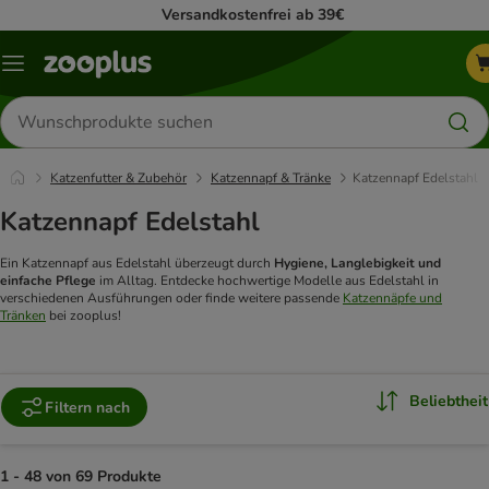
Versandkostenfrei ab 39€
Menü
Produkte
suchen
Katzenfutter & Zubehör
Katzennapf & Tränke
Katzennapf Edelstahl
Katzennapf Edelstahl
Ein Katzennapf aus Edelstahl überzeugt durch
Hygiene, Langlebigkeit und
einfache Pflege
im Alltag. Entdecke hochwertige Modelle aus Edelstahl in
verschiedenen Ausführungen oder finde weitere passende
Katzennäpfe und
Tränken
bei zooplus!
Beliebtheit
Filtern nach
1 - 48 von 69 Produkte