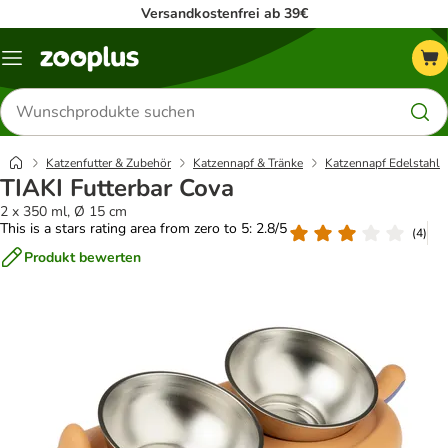
Versandkostenfrei ab 39€
Menü
Produkte
suchen
Katzenfutter & Zubehör
Katzennapf & Tränke
Katzennapf Edelstahl
TIAKI Futterbar Cova
2 x 350 ml, Ø 15 cm
This is a stars rating area from zero to 5: 2.8/5
(
4
)
Produkt bewerten