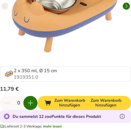
2 x 350 ml, Ø 15 cm
1919351.0
11,79 €
Zum Warenkorb
Zum Warenkorb
hinzufügen
hinzufügen
Du sammelst 12 zooPunkte für dieses Produkt
Lieferzeit 2-3 Werktage.
mehr lesen