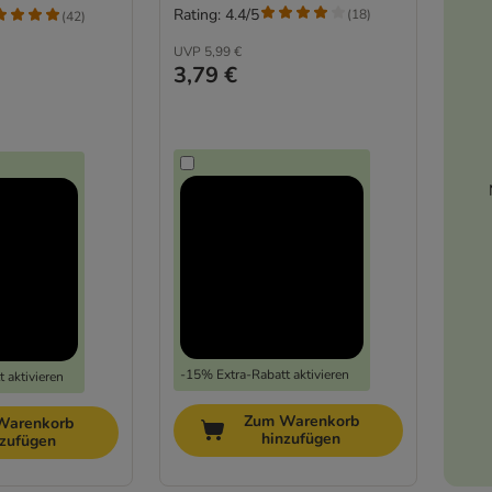
Rating: 4.4/5
(
18
)
(
42
)
UVP
5,99 €
3,79 €
-15% Extra-Rabatt aktivieren
 aktivieren
Zum Warenkorb
Warenkorb
hinzufügen
nzufügen