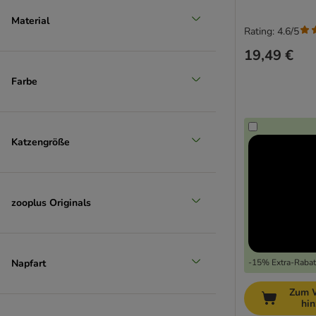
Material
Rating: 4.6/5
19,49 €
Farbe
Katzengröße
zooplus Originals
Napfart
-15% Extra-Rabatt
Zum 
hi