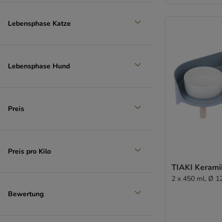
Lebensphase Katze
Lebensphase Hund
Preis
Preis pro Kilo
TIAKI Kerami
2 x 450 ml, Ø 1
Bewertung