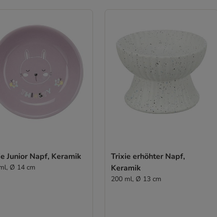
ie Junior Napf, Keramik
Trixie erhöhter Napf,
ml, Ø 14 cm
Keramik
200 ml, Ø 13 cm