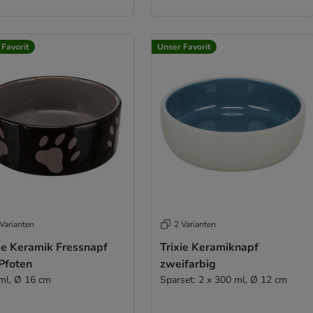
 Favorit
Unser Favorit
Varianten
2 Varianten
ie Keramik Fressnapf
Trixie Keramiknapf
Pfoten
zweifarbig
ml, Ø 16 cm
Sparset: 2 x 300 ml, Ø 12 cm