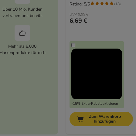
Rating: 5/5
(
18
)
Über 10 Mio. Kunden
UVP
9,99 €
vertrauen uns bereits
6,69 €
Mehr als 8.000
Markenprodukte für dich
-15% Extra-Rabatt aktivieren
Zum Warenkorb
hinzufügen