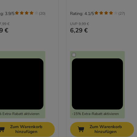
g: 3.9/5
Rating: 4.1/5
(
20
)
(
27
)
7,99 €
UVP
9,99 €
9 €
6,29 €
 Extra-Rabatt aktivieren
-15% Extra-Rabatt aktivieren
Zum Warenkorb
Zum Warenkorb
hinzufügen
hinzufügen