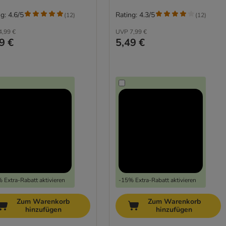
g: 4.6/5
Rating: 4.3/5
(
12
)
(
12
)
4,99 €
UVP
7,99 €
9 €
5,49 €
 Extra-Rabatt aktivieren
-15% Extra-Rabatt aktivieren
Zum Warenkorb
Zum Warenkorb
hinzufügen
hinzufügen