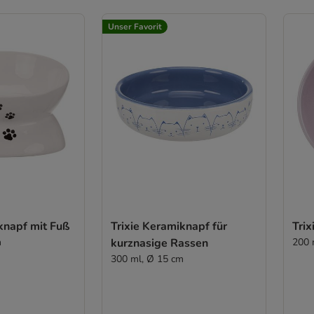
Unser Favorit
knapf mit Fuß
Trixie Keramiknapf für
Trix
m
kurznasige Rassen
200 
300 ml, Ø 15 cm