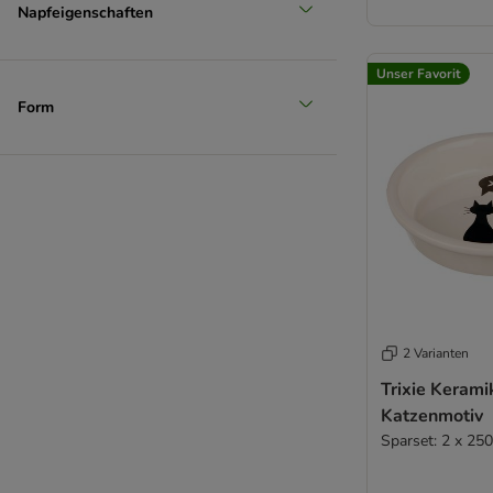
Napfeigenschaften
Unser Favorit
Form
2 Varianten
Trixie Kerami
Katzenmotiv
Sparset: 2 x 25