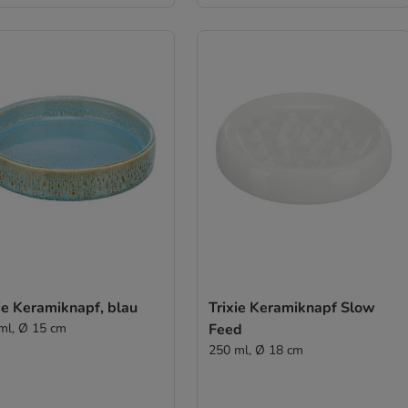
ie Keramiknapf, blau
Trixie Keramiknapf Slow
ml, Ø 15 cm
Feed
250 ml, Ø 18 cm