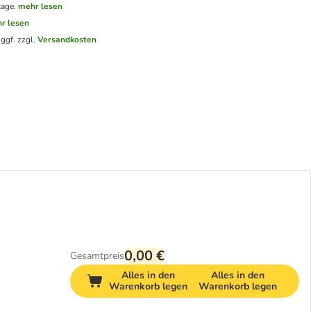
tage.
mehr lesen
r lesen
.
ggf. zzgl.
Versandkosten
0,00 €
Gesamtpreis
Alles in den
Alles in den
Warenkorb legen
Warenkorb legen