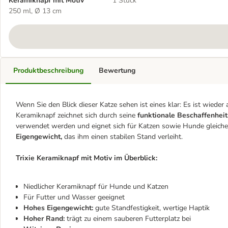
Keramiknapf mit Motiv
1 Stück
250 ml, Ø 13 cm
Produktbeschreibung
Bewertung
Wenn Sie den Blick dieser Katze sehen ist eines klar: Es ist wieder a
Keramiknapf zeichnet sich durch seine
funktionale Beschaffenhei
verwendet werden und eignet sich für Katzen sowie Hunde gleic
Eigengewicht,
das ihm einen stabilen Stand verleiht.
Trixie Keramiknapf mit Motiv im Überblick:
Niedlicher Keramiknapf für Hunde und Katzen
Für Futter und Wasser geeignet
Hohes Eigengewicht:
gute Standfestigkeit, wertige Haptik
Hoher Rand:
trägt zu einem sauberen Futterplatz bei