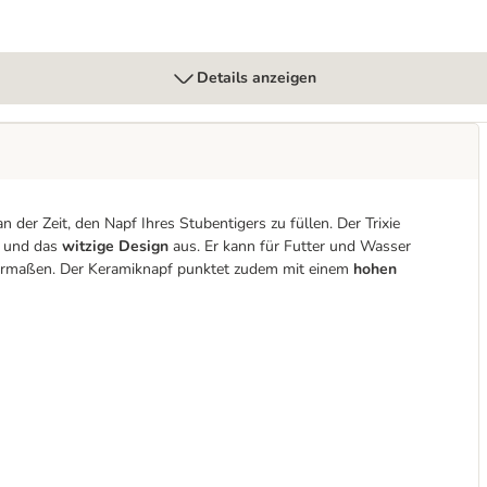
Details anzeigen
n der Zeit, den Napf Ihres Stubentigers zu füllen. Der Trixie
t
und das
witzige Design
aus. Er kann für Futter und Wasser
hermaßen. Der Keramiknapf punktet zudem mit einem
hohen