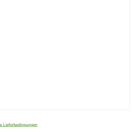
ie Lieferbedingungen
.