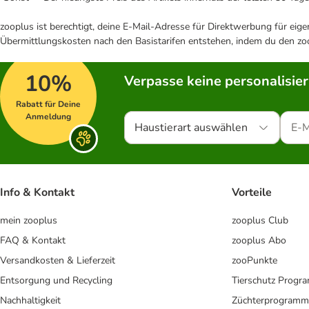
zooplus ist berechtigt, deine E-Mail-Adresse für Direktwerbung für eig
Übermittlungskosten nach den Basistarifen entstehen, indem du den zoo
10%
Verpasse keine personalisie
Rabatt für Deine
Anmeldung
Haustierart auswählen
Info & Kontakt
Vorteile
mein zooplus
zooplus Club
FAQ & Kontakt
zooplus Abo
Versandkosten & Lieferzeit
zooPunkte
Entsorgung und Recycling
Tierschutz Progr
Nachhaltigkeit
Züchterprogramm