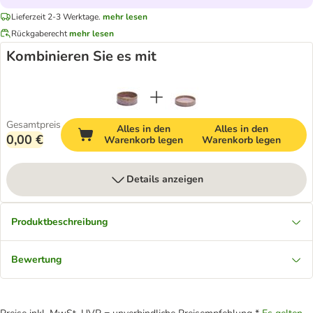
Lieferzeit 2-3 Werktage.
mehr lesen
Rückgaberecht
mehr lesen
Kombinieren Sie es mit
Gesamtpreis
Alles in den
Alles in den
0,00 €
Warenkorb legen
Warenkorb legen
Details anzeigen
Produktbeschreibung
Bewertung