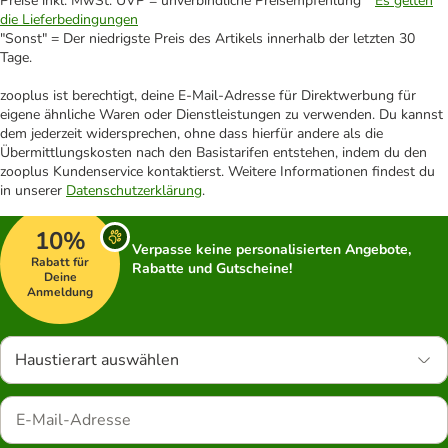
Preise inkl. MwSt. UVP = unverbindliche Preisempfehlung *
Es gelten
die Lieferbedingungen
"Sonst" = Der niedrigste Preis des Artikels innerhalb der letzten 30
Tage.
zooplus ist berechtigt, deine E-Mail-Adresse für Direktwerbung für
eigene ähnliche Waren oder Dienstleistungen zu verwenden. Du kannst
dem jederzeit widersprechen, ohne dass hierfür andere als die
Übermittlungskosten nach den Basistarifen entstehen, indem du den
zooplus Kundenservice kontaktierst. Weitere Informationen findest du
in unserer
Datenschutzerklärung
.
10%
Verpasse keine personalisierten Angebote,
Rabatt für
Rabatte und Gutscheine!
Deine
Anmeldung
Haustierart auswählen