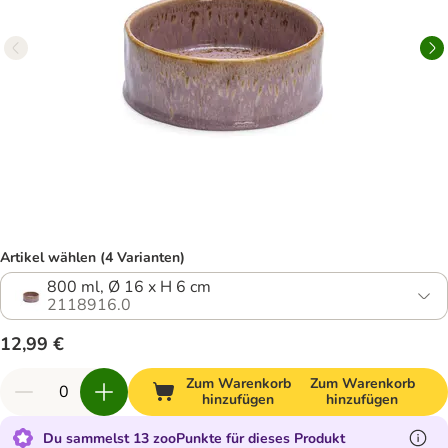
Artikel wählen (4 Varianten)
800 ml, Ø 16 x H 6 cm
2118916.0
12,99 €
Zum Warenkorb
Zum Warenkorb
hinzufügen
hinzufügen
Du sammelst 13 zooPunkte für dieses Produkt