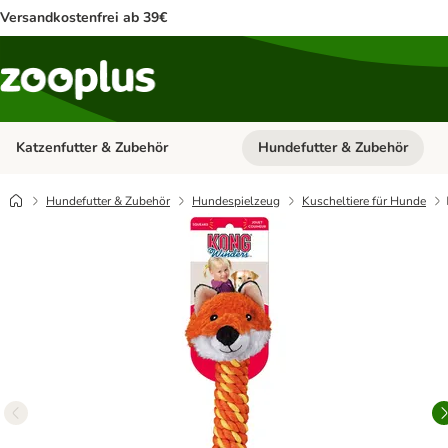
Versandkostenfrei ab 39€
Katzenfutter & Zubehör
Hundefutter & Zubehör
Kategorie-Menü öffnen: Katzenf
Hundefutter & Zubehör
Hundespielzeug
Kuscheltiere für Hunde