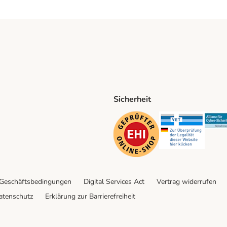
Sicherheit
ping Method
D Shipping Method
Security
Securit
 Geschäftsbedingungen
Digital Services Act
Vertrag widerrufen
atenschutz
Erklärung zur Barrierefreiheit