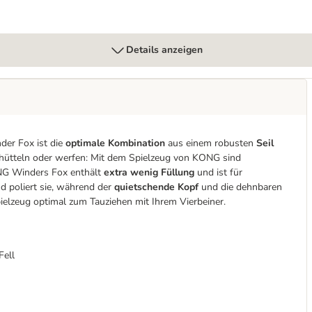
Details anzeigen
nder Fox ist die
optimale Kombination
aus einem robusten
Seil
chütteln oder werfen: Mit dem Spielzeug von KONG sind
ONG Winders Fox enthält
extra wenig Füllung
und ist für
d poliert sie, während der
quietschende Kopf
und die dehnbaren
elzeug optimal zum Tauziehen mit Ihrem Vierbeiner.
Fell