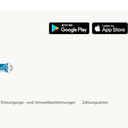
y
Security
Entsorgungs- und Umweltbestimmungen
Zahlungsarten