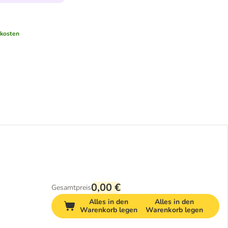
kosten
0,00 €
Gesamtpreis
Alles in den
Alles in den
Warenkorb legen
Warenkorb legen