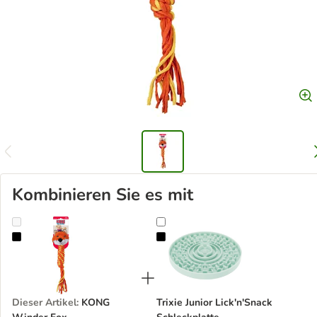
Kombinieren Sie es mit
KONG Winder Fox
Trixie Junior Lick'n'Snack Schleckp
Dieser Artikel
:
KONG
Trixie Junior Lick'n'Snack