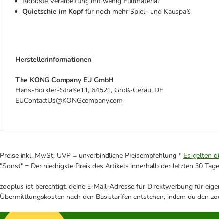
Robuste Verarbeitung mit wenig Füllmaterial
Quietschie im Kopf
für noch mehr Spiel- und Kauspaß
Herstellerinformationen
The KONG Company EU GmbH
Hans-Böckler-Straße11, 64521, Groß-Gerau, DE
EUContactUs@KONGcompany.com
Preise inkl. MwSt. UVP = unverbindliche Preisempfehlung *
Es gelten d
"Sonst" = Der niedrigste Preis des Artikels innerhalb der letzten 30 Tage
zooplus ist berechtigt, deine E-Mail-Adresse für Direktwerbung für eig
Übermittlungskosten nach den Basistarifen entstehen, indem du den zoo