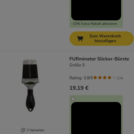
-15% Extra-Rabatt aktivieren
Zum Warenkorb
hinzufügen
FURminator Slicker-Bürste
Größe S
Rating: 3.9/5
(
14
)
19,19 €
2 Varianten