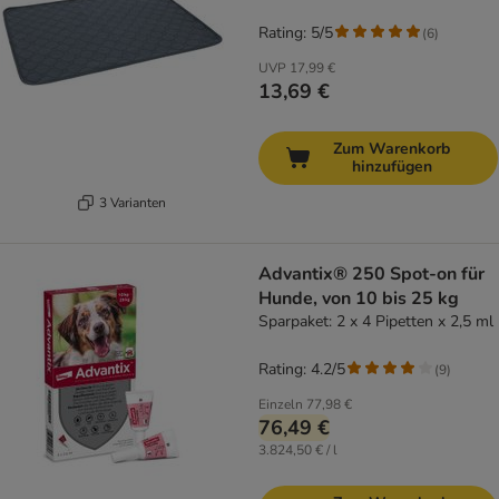
Rating: 5/5
(
6
)
UVP
17,99 €
13,69 €
Zum Warenkorb
hinzufügen
3 Varianten
Advantix® 250 Spot-on für
Hunde, von 10 bis 25 kg
Sparpaket: 2 x 4 Pipetten x 2,5 ml
Rating: 4.2/5
(
9
)
Einzeln
77,98 €
76,49 €
3.824,50 € / l