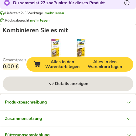
Du sammelst 27 zooPunkte für dieses Produkt
Lieferzeit 2-3 Werktage.
mehr lesen
Rückgaberecht
mehr lesen
Kombinieren Sie es mit
Gesamtpreis
Alles in den
Alles in den
0,00 €
Warenkorb legen
Warenkorb legen
Details anzeigen
Produktbeschreibung
Zusammensetzung
Fütterungsempfehlung