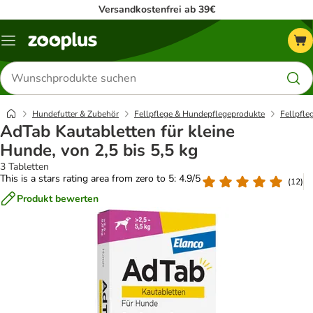
Versandkostenfrei ab 39€
Menü
Produkte
suchen
Hundefutter & Zubehör
Fellpflege & Hundepflegeprodukte
Fellpfle
AdTab Kautabletten für kleine
Hunde, von 2,5 bis 5,5 kg
3 Tabletten
This is a stars rating area from zero to 5: 4.9/5
(
12
)
Produkt bewerten