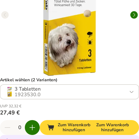
Artikel wählen (2 Varianten)
3 Tabletten
1923530.0
UVP 32,32 €
27,49 €
Zum Warenkorb
Zum Warenkorb
hinzufügen
hinzufügen