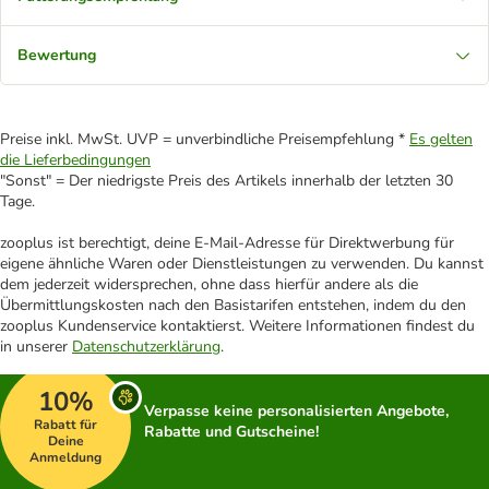
Bewertung
Preise inkl. MwSt. UVP = unverbindliche Preisempfehlung *
Es gelten
die Lieferbedingungen
"Sonst" = Der niedrigste Preis des Artikels innerhalb der letzten 30
Tage.
zooplus ist berechtigt, deine E-Mail-Adresse für Direktwerbung für
eigene ähnliche Waren oder Dienstleistungen zu verwenden. Du kannst
dem jederzeit widersprechen, ohne dass hierfür andere als die
Übermittlungskosten nach den Basistarifen entstehen, indem du den
zooplus Kundenservice kontaktierst. Weitere Informationen findest du
in unserer
Datenschutzerklärung
.
10%
Verpasse keine personalisierten Angebote,
Rabatt für
Rabatte und Gutscheine!
Deine
Anmeldung