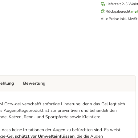
Lieferzeit 2-3 Werk
Rückgaberecht
meh
Alle Preise inkl. MwSt
fehlung
Bewertung
VM Ocry-gel verschafft sofortige Linderung, denn das Gel legt sich
as Augenpflegeprodukt ist zur präventiven und behandelnden
nde, Katzen, Renn- und Sportpferde sowie Kleintiere.
 dass keine Irritationen der Augen zu befürchten sind. Es weist
lege-Gel
schützt vor Umwelteinflüssen
, die die Augen