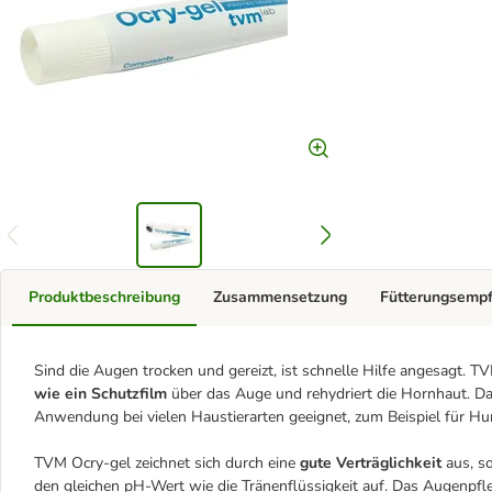
Produktbeschreibung
Zusammensetzung
Fütterungsemp
Sind die Augen trocken und gereizt, ist schnelle Hilfe angesagt. T
wie ein Schutzfilm
über das Auge und rehydriert die Hornhaut. D
Anwendung bei vielen Haustierarten geeignet, zum Beispiel für Hu
TVM Ocry-gel zeichnet sich durch eine
gute Verträglichkeit
aus, so
den gleichen pH-Wert wie die Tränenflüssigkeit auf. Das Augenpf