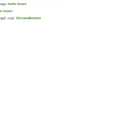
tage.
mehr lesen
r lesen
.
ggf. zzgl.
Versandkosten