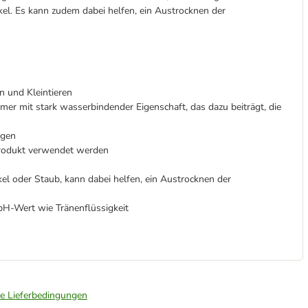
el. Es kann zudem dabei helfen, ein Austrocknen der
n und Kleintieren
mer mit stark wasserbindender Eigenschaft, das dazu beiträgt, die
ugen
rodukt verwendet werden
l oder Staub, kann dabei helfen, ein Austrocknen der
pH-Wert wie Tränenflüssigkeit
ie Lieferbedingungen