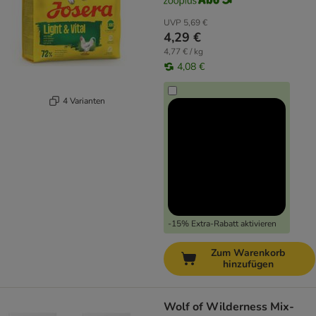
UVP
5,69 €
4,29 €
4,77 € / kg
4,08 €
4 Varianten
-15% Extra-Rabatt aktivieren
Zum Warenkorb
hinzufügen
Wolf of Wilderness Mix-