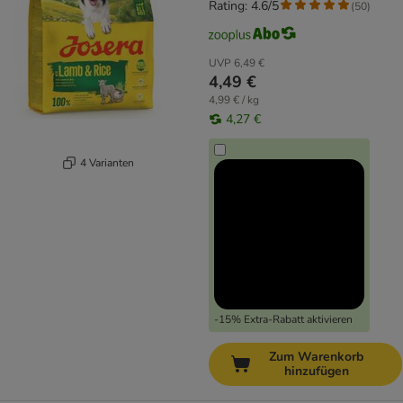
Rating: 4.6/5
(
50
)
UVP
6,49 €
4,49 €
4,99 € / kg
4,27 €
4 Varianten
-15% Extra-Rabatt aktivieren
Zum Warenkorb
hinzufügen