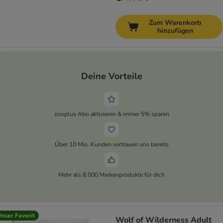
Zum Warenkorb
hinzufügen
Deine Vorteile
zooplus Abo aktivieren & immer 5% sparen
Über 10 Mio. Kunden vertrauen uns bereits
Mehr als 8.000 Markenprodukte für dich
nser Favorit
Wolf of Wilderness Adult