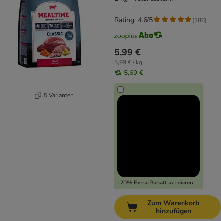
Rating: 4.6/5
(
186
)
5,99 €
5,99 € / kg
5,69 €
5 Varianten
-20% Extra-Rabatt aktivieren
Zum Warenkorb
hinzufügen