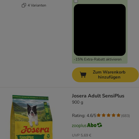
4 Varianten
-15% Extra-Rabatt aktivieren
Zum Warenkorb
hinzufügen
Josera Adult SensiPlus
900 g
Rating: 4.6/5
(
683
)
UVP
5,69 €