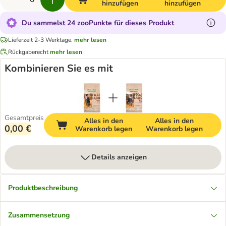
hinzufügen
hinzufügen
Du sammelst 24 zooPunkte für dieses Produkt
Lieferzeit 2-3 Werktage.
mehr lesen
Rückgaberecht
mehr lesen
Kombinieren Sie es mit
Gesamtpreis
Alles in den
Alles in den
0,00 €
Warenkorb legen
Warenkorb legen
Details anzeigen
Produktbeschreibung
Zusammensetzung