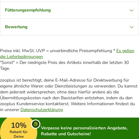
Fütterungsempfehlung
Bewertung
Preise inkl. MwSt. UVP = unverbindliche Preisempfehlung *
Es gelten
die Lieferbedingungen
"Sonst" = Der niedrigste Preis des Artikels innerhalb der letzten 30
Tage.
zooplus ist berechtigt, deine E-Mail-Adresse für Direktwerbung für
eigene ähnliche Waren oder Dienstleistungen zu verwenden. Du kannst
dem jederzeit widersprechen, ohne dass hierfür andere als die
Übermittlungskosten nach den Basistarifen entstehen, indem du den
zooplus Kundenservice kontaktierst. Weitere Informationen findest du
in unserer
Datenschutzerklärung
.
10%
Verpasse keine personalisierten Angebote,
Rabatt für
Rabatte und Gutscheine!
Deine