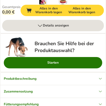
Gesamtpreis
Alles in den
Alles in den
0,00 €
Warenkorb legen
Warenkorb legen
Details anzeigen
Brauchen Sie Hilfe bei der
Produktauswahl?
Starten
Produktbeschreibung
Zusammensetzung
Fütterungsempfehlung