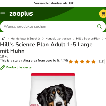
Versandkostenfrei ab 39€
Menü
Produkte
suchen
Hundefutter & Zubehör
Hundefutter trocken
Hill's Science Plan
Hill's Science Plan Adult 1-5 Large
mit Huhn
18 kg
This is a stars rating area from zero to 5: 4.7/5
(
518
)
Produkt bewerten