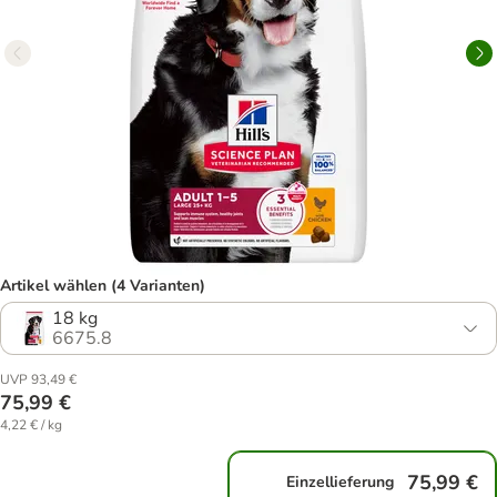
Artikel wählen (4 Varianten)
18 kg
6675.8
UVP 93,49 €
75,99 €
4,22 € / kg
75,99 €
Einzellieferung