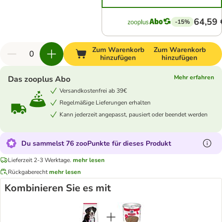
64,59 
-15%
Zum Warenkorb
Zum Warenkorb
hinzufügen
hinzufügen
Mehr erfahren
Das zooplus Abo
Versandkostenfrei ab 39€
Regelmäßige Lieferungen erhalten
Kann jederzeit angepasst, pausiert oder beendet werden
Du sammelst 76 zooPunkte für dieses Produkt
Lieferzeit 2-3 Werktage.
mehr lesen
Rückgaberecht
mehr lesen
Kombinieren Sie es mit