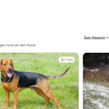
Zum Magazin
ragen rund um den Hund.
7 min