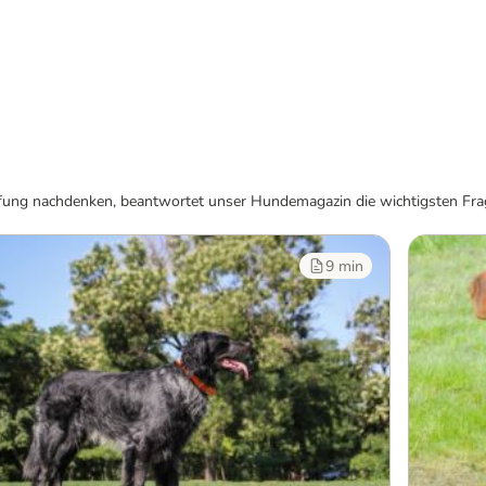
chaffung nachdenken, beantwortet unser Hundemagazin die wichtigsten F
9 min