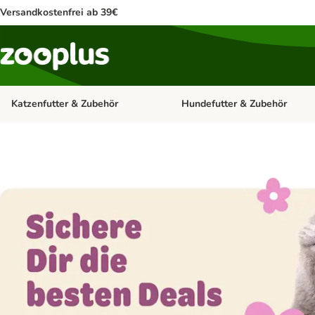
Versandkostenfrei ab 39€
Katzenfutter & Zubehör
Hundefutter & Zubehör
Kategorie-Menü öffnen: Katzenf