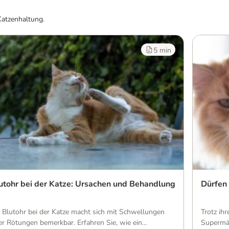
Katzenhaltung.
5 min
utohr bei der Katze: Ursachen und Behandlung
Dürfen
n Blutohr bei der Katze macht sich mit Schwellungen
Trotz ih
er Rötungen bemerkbar. Erfahren Sie, wie ein
Supermär