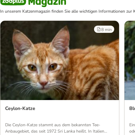
In unserem Katzenmagazin finden Sie alle wichtigen Informationen zur 
8 min
Ceylon-Katze
Bl
Die Ceylon-Katze stammt aus dem bekannten Tee-
Ei
Anbaugebiet, das seit 1972 Sri Lanka heißt. In Italien
od